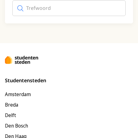
Trefwoord
(optioneel)
Studentensteden
Amsterdam
Breda
Delft
Den Bosch
Den Haag