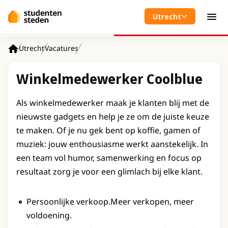
Spring naar hoofdinhoud
Utrecht
Men
Utrecht
Vacatures
Home
Winkelmedewerker Coolblue
Als winkelmedewerker maak je klanten blij met de
nieuwste gadgets en help je ze om de juiste keuze
te maken. Of je nu gek bent op koffie, gamen of
muziek: jouw enthousiasme werkt aanstekelijk. In
een team vol humor, samenwerking en focus op
resultaat zorg je voor een glimlach bij elke klant.
Persoonlijke verkoop.Meer verkopen, meer
voldoening.