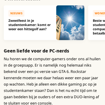
NIEUWS
WONE
Zweetfeest in je
Beste w
studentenkamer: komt er
studen
weer een hittegolf aan?
compact
betaalb
Geen liefde voor de PC-nerds
Nu horen we de computer-gamers onder ons al huilen
in de groepsapp. Er is namelijk nog helemaal niks
bekend over een pc-versie van GTA 6. Rockstar
kennende moeten we daar helaas weer een paar jaar
op wachten. Heb je alleen een dikke gaming pc op je
studentenkamer staan? Dan is het nu echt tijd om te
gaan bedelen bij je ouders of een extra DUO-lening af
te sluiten voor een console.