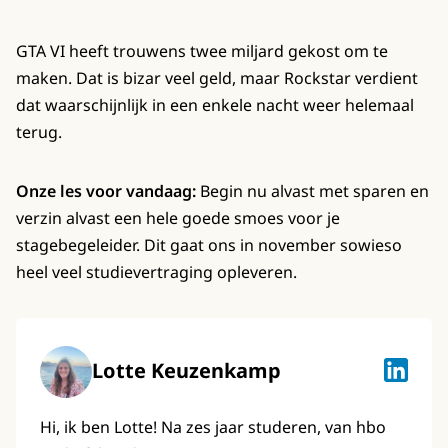
GTA VI heeft trouwens twee miljard gekost om te
maken. Dat is bizar veel geld, maar Rockstar verdient
dat waarschijnlijk in een enkele nacht weer helemaal
terug.
Onze les voor vandaag:
Begin nu alvast met sparen en
verzin alvast een hele goede smoes voor je
stagebegeleider. Dit gaat ons in november sowieso
heel veel studievertraging opleveren.
Lotte Keuzenkamp
Lotte K
Hi, ik ben Lotte! Na zes jaar studeren, van hbo