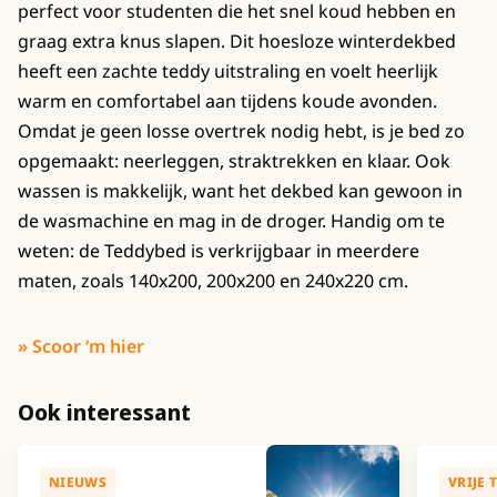
perfect voor studenten die het snel koud hebben en
graag extra knus slapen. Dit hoesloze winterdekbed
heeft een zachte teddy uitstraling en voelt heerlijk
warm en comfortabel aan tijdens koude avonden.
Omdat je geen losse overtrek nodig hebt, is je bed zo
opgemaakt: neerleggen, straktrekken en klaar. Ook
wassen is makkelijk, want het dekbed kan gewoon in
de wasmachine en mag in de droger. Handig om te
weten: de Teddybed is verkrijgbaar in meerdere
maten, zoals 140x200, 200x200 en 240x220 cm.
» Scoor ‘m hier
Ook interessant
NIEUWS
VRIJE 