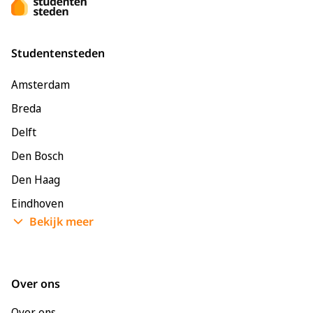
Studentensteden
Amsterdam
Breda
Delft
Den Bosch
Den Haag
Eindhoven
Bekijk meer
Enschede
Groningen
Leeuwarden
Over ons
Leiden
Over ons