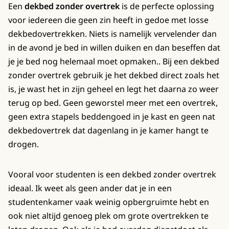
Een
dekbed zonder overtrek
is de perfecte oplossing
voor iedereen die geen zin heeft in gedoe met losse
dekbedovertrekken. Niets is namelijk vervelender dan
in de avond je bed in willen duiken en dan beseffen dat
je je bed nog helemaal moet opmaken.. Bij een dekbed
zonder overtrek gebruik je het dekbed direct zoals het
is, je wast het in zijn geheel en legt het daarna zo weer
terug op bed. Geen geworstel meer met een overtrek,
geen extra stapels beddengoed in je kast en geen nat
dekbedovertrek dat dagenlang in je kamer hangt te
drogen.
Vooral voor studenten is een dekbed zonder overtrek
ideaal. Ik weet als geen ander dat je in een
studentenkamer vaak weinig opbergruimte hebt en
ook niet altijd genoeg plek om grote overtrekken te