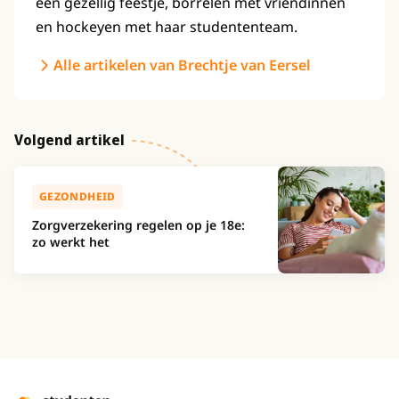
een gezellig feestje, borrelen met vriendinnen
en hockeyen met haar studententeam.
Alle artikelen van Brechtje van Eersel
Volgend artikel
GEZONDHEID
Zorgverzekering regelen op je 18e:
zo werkt het