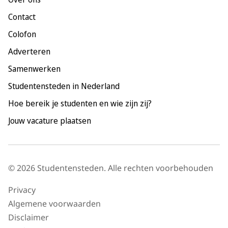
Maastricht
Contact
Nijmegen
Colofon
Rotterdam
Adverteren
Tilburg
Samenwerken
Utrecht
Studentensteden in Nederland
Hoe bereik je studenten en wie zijn zij?
Jouw vacature plaatsen
© 2026 Studentensteden. Alle rechten voorbehouden
Privacy
Algemene voorwaarden
Disclaimer