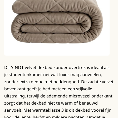
Dit Y-NOT velvet dekbed zonder overtrek is ideaal als
je studentenkamer net wat luxer mag aanvoelen,
zonder extra gedoe met beddengoed. De zachte velvet
bovenkant geeft je bed meteen een stijlvolle
uitstraling, terwijl de ademende microvezel onderkant
zorgt dat het dekbed niet te warm of benauwd
aanvoelt. Met warmteklasse 3 is dit dekbed vooral fijn
voor de lente, herfst en mildere nachten. Omdat je