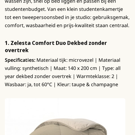
wassen zijn, snel op bed liggen en passen bij een
studentenbudget. Van een klein studentenkamertje
tot een tweepersoonsbed in je studio: gebruiksgemak,
comfort, wasbaarheid en prijs-kwaliteit staan centraal.
1. Zelesta Comfort Duo Dekbed zonder
overtrek
Specificaties:
Materiaal tijk: microvezel | Materiaal
vulling: synthetisch | Maat: 140 x 200 cm | Type: all
year dekbed zonder overtrek | Warmteklasse: 2 |
Wasbaar: ja, tot 60°C | Kleur: taupe & champagne