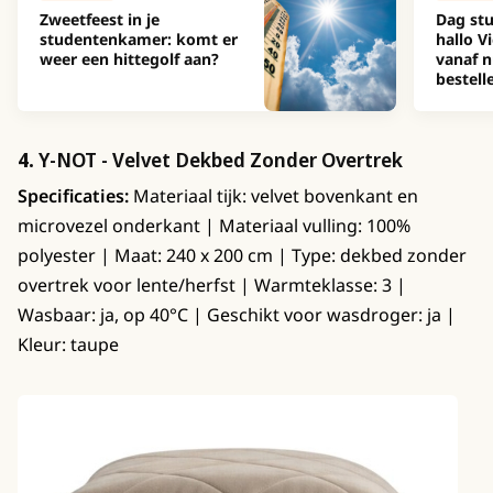
Zweetfeest in je
Dag stu
studentenkamer: komt er
hallo Vi
weer een hittegolf aan?
vanaf n
bestell
4.
Y-NOT - Velvet Dekbed Zonder Overtrek
Specificaties:
Materiaal tijk: velvet bovenkant en
microvezel onderkant | Materiaal vulling: 100%
polyester | Maat: 240 x 200 cm | Type: dekbed zonder
overtrek voor lente/herfst | Warmteklasse: 3 |
Wasbaar: ja, op 40°C | Geschikt voor wasdroger: ja |
Kleur: taupe