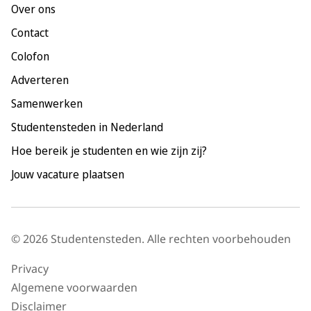
Over ons
Maastricht
Contact
Nijmegen
Colofon
Rotterdam
Adverteren
Tilburg
Samenwerken
Utrecht
Studentensteden in Nederland
Hoe bereik je studenten en wie zijn zij?
Jouw vacature plaatsen
© 2026 Studentensteden. Alle rechten voorbehouden
Privacy
Algemene voorwaarden
Disclaimer