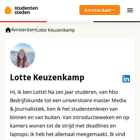
Spring naar hoofdinhoud
Amsterdam
Men
Amsterdam
Lotte Keuzenkamp
Home
Lotte Keuzenkamp
Lotte 
Hi, ik ben Lotte! Na zes jaar studeren, van hbo
Bedrijfskunde tot een universitaire master Media
& Journalistiek, ken ik het studentenleven van
binnen en van buiten. Van introductieweken en op
kamers wonen tot de strijd met deadlines en
laptops: ik heb het allemaal meegemaakt. Ik vind