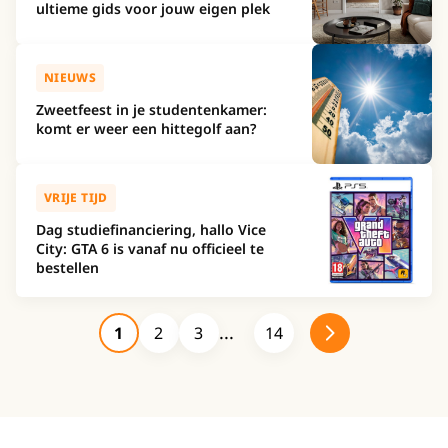
ultieme gids voor jouw eigen plek
NIEUWS
Zweetfeest in je studentenkamer:
komt er weer een hittegolf aan?
VRIJE TIJD
Dag studiefinanciering, hallo Vice
City: GTA 6 is vanaf nu officieel te
bestellen
1
2
3
14