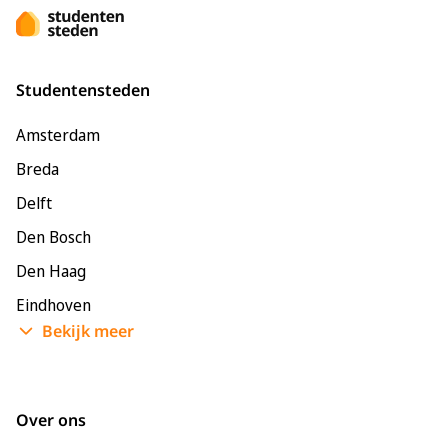
Studentensteden
Amsterdam
Breda
Delft
Den Bosch
Den Haag
Eindhoven
Bekijk meer
Enschede
Groningen
Leeuwarden
Over ons
Leiden