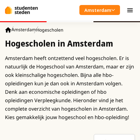
Spring naar hoofdinhoud
Amsterdam
Men
Amsterdam
Hogescholen
Home
Hogescholen in Amsterdam
Amsterdam heeft ontzettend veel hogescholen. Er is
natuurlijk de Hogeschool van Amsterdam, maar er zijn
ook kleinschalige hogescholen. Bijna alle hbo-
opleidingen kun je dan ook in Amsterdam volgen.
Denk aan economische opleidingen of hbo
opleidingen Verpleegkunde. Hieronder vind je het
complete overzicht van hogescholen in Amsterdam.
Kies gemakkelijk jouw hogeschool en hbo-opleiding!
Sortering