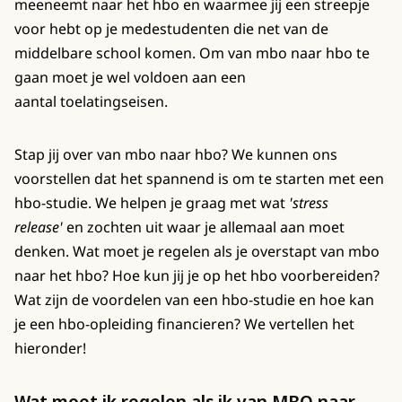
meeneemt naar het hbo en waarmee jij een streepje
voor hebt op je medestudenten die net van de
middelbare school komen. Om van mbo naar hbo te
gaan moet je wel voldoen aan een
aantal toelatingseisen.
Stap jij over van mbo naar hbo? We kunnen ons
voorstellen dat het spannend is om te starten met een
hbo-studie. We helpen je graag met wat
'stress
release'
en zochten uit waar je allemaal aan moet
denken. Wat moet je regelen als je overstapt van mbo
naar het hbo? Hoe kun jij je op het hbo voorbereiden?
Wat zijn de voordelen van een hbo-studie en hoe kan
je een hbo-opleiding financieren? We vertellen het
hieronder!
Wat moet ik regelen als ik van MBO naar