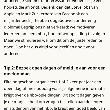
anderen je slimmer of interessanter vinden als je een
hbo-studie afrondt. Bedenk dan dat Steve Jobs van
Apple en Mark Zuckerberg van Facebook een
miljardenbedrijf hebben opgebouwd zonder enig
diploma! Begrijp ons niet verkeerd: we motiveren
iedereen om een mbo-, hbo- of wo-opleiding te volgen.
Maar we stimuleren wél om dit om de juiste reden te
doen. Doe het dus altijd voor jezelf en nooit voor
anderen!
Tip 2: Bezoek open dagen of meld je aan voor een
meeloopdag
Elke hogeschool organiseert 1 of 2 keer per jaar een
open dag of meeloopdag waar je algemene informatie
krijgt over de hbo-opleidingen. Dit soort dagen geven
je de mogelijkheid om vragen te stellen aan docenten
en studenten van het hbo. Je krijgt een goed beeld van