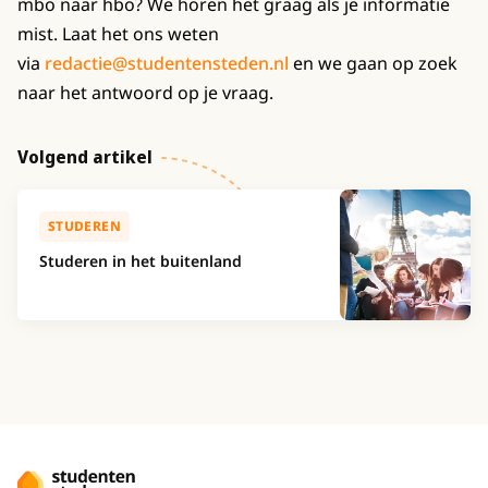
mbo naar hbo? We horen het graag als je informatie
mist. Laat het ons weten
via
redactie@studentensteden.nl
en we gaan op zoek
naar het antwoord op je vraag.
Volgend artikel
STUDEREN
Studeren in het buitenland