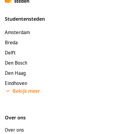
Studentensteden
Amsterdam
Breda
Delft
Den Bosch
Den Haag
Eindhoven
Bekijk meer
Enschede
Groningen
Leeuwarden
Over ons
Leiden
Over ons
Maastricht