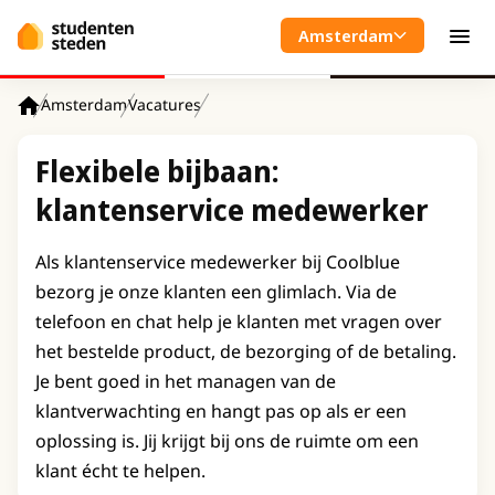
Spring naar hoofdinhoud
Amsterdam
Men
Amsterdam
Vacatures
Home
Flexibele bijbaan:
klantenservice medewerker
Als klantenservice medewerker bij Coolblue
bezorg je onze klanten een glimlach. Via de
telefoon en chat help je klanten met vragen over
het bestelde product, de bezorging of de betaling.
Je bent goed in het managen van de
klantverwachting en hangt pas op als er een
oplossing is. Jij krijgt bij ons de ruimte om een
klant écht te helpen.