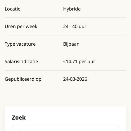
Locatie
Hybride
Uren per week
24 - 40 uur
Type vacature
Bijbaan
Salarisindicatie
€14.71 per uur
Gepubliceerd op
24-03-2026
Zoek
Trefwoord
(optioneel)