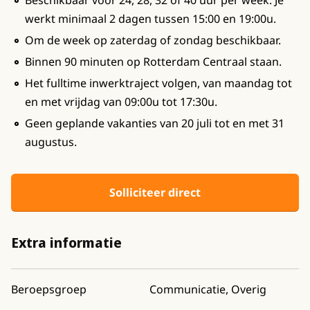
Beschikbaar voor 24, 28, 32 of 40 uur per week. Je
werkt minimaal 2 dagen tussen 15:00 en 19:00u.
Om de week op zaterdag of zondag beschikbaar.
Binnen 90 minuten op Rotterdam Centraal staan.
Het fulltime inwerktraject volgen, van maandag tot
en met vrijdag van 09:00u tot 17:30u.
Geen geplande vakanties van 20 juli tot en met 31
augustus.
Solliciteer direct
Extra informatie
Beroepsgroep
Communicatie, Overig