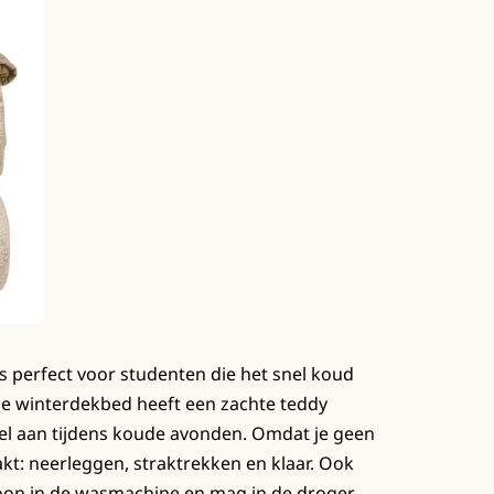
s perfect voor studenten die het snel koud
ze winterdekbed heeft een zachte teddy
bel aan tijdens koude avonden. Omdat je geen
kt: neerleggen, straktrekken en klaar. Ook
oon in de wasmachine en mag in de droger.