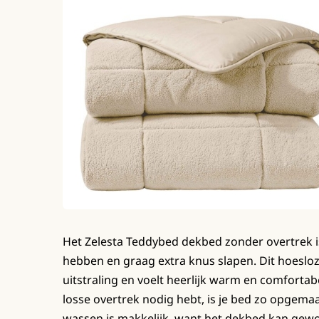
Het Zelesta Teddybed dekbed zonder overtrek i
hebben en graag extra knus slapen. Dit hoeslo
uitstraling en voelt heerlijk warm en comforta
losse overtrek nodig hebt, is je bed zo opgemaa
wassen is makkelijk, want het dekbed kan gew