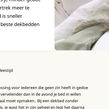
rtrek meer te
is sneller
e beste dekbedden
leestijd
ossing voor iedereen die geen zin heeft in gedoe
vervelender dan in de avond je bed in willen
maal moet opmaken.. Bij een dekbed zonder
s, je wast het in zijn geheel en legt het daarna