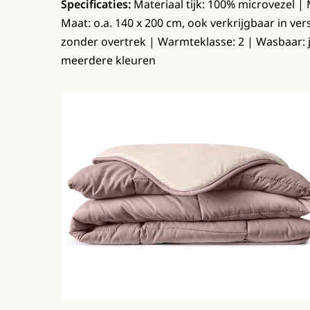
Specificaties:
Materiaal tijk: 100% microvezel | M
Maat: o.a. 140 x 200 cm, ook verkrijgbaar in v
zonder overtrek | Warmteklasse: 2 | Wasbaar: ja
meerdere kleuren