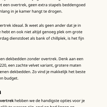
t een overtrek, geen extra stapels beddengoed
nlang in je kamer hangt te drogen.
trek ideaal. Ik weet als geen ander dat je in
hebt en ook niet altijd genoeg plek om grote
ag dienstdoet als bank of chillplek, is het fijn
orten dekbedden zonder overtrek. Denk aan een
20, een zachte velvet variant, grotere maten
oenen dekbedden. Zo vind je makkelijk het beste
en budget.
4
vertrek
hebben we de handigste opties voor je