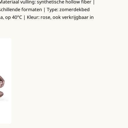
ateriaal vulling: synthetische hollow fiber |
erschillende formaten | Type: zomerdekbed
, op 40°C | Kleur: rose, ook verkrijgbaar in