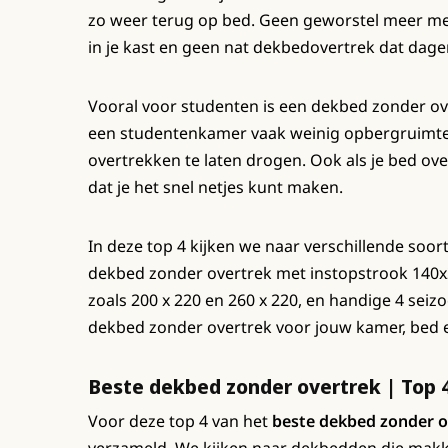
zo weer terug op bed. Geen geworstel meer me
in je kast en geen nat dekbedovertrek dat dage
Vooral voor studenten is een dekbed zonder over
een studentenkamer vaak weinig opbergruimte 
overtrekken te laten drogen. Ook als je bed overd
dat je het snel netjes kunt maken.
In deze top 4 kijken we naar verschillende so
dekbed zonder overtrek met instopstrook 140x2
zoals 200 x 220 en 260 x 220, en handige 4 seiz
dekbed zonder overtrek voor jouw kamer, bed 
Beste dekbed zonder overtrek | Top 
Voor deze top 4 van het
beste dekbed zonder o