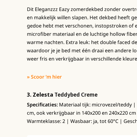
Dit Eleganzzz Eazy zomerdekbed zonder overtrek
en makkelijk willen slapen. Het dekbed heeft g
gedoe hebt met verschonen, instopstroken of ex
microfiber materiaal en de luchtige hollow fiber
warme nachten. Extra leuk: het double faced de
waardoor je je bed met één draai een andere loo
weer fris en verkrijgbaar in verschillende kleu
» Scoor ‘m hier
3. Zelesta
Teddybed Creme
Specificaties:
Materiaal tijk: microvezel/teddy |
cm, ook verkrijgbaar in 140x200 en 240x220 cm
Warmteklasse: 2 | Wasbaar: ja, tot 60°C | Gesch