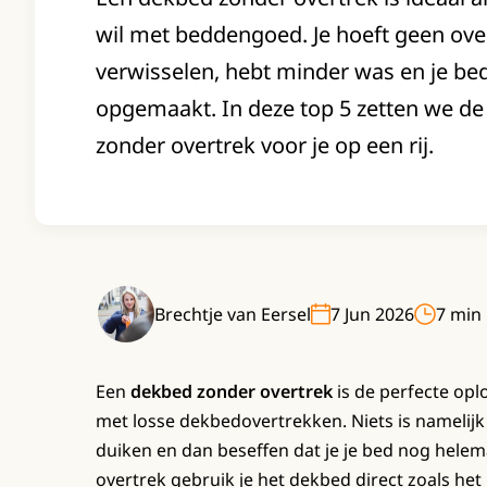
wil met beddengoed. Je hoeft geen ove
verwisselen, hebt minder was en je bed 
opgemaakt. In deze top 5 zetten we d
zonder overtrek voor je op een rij.
Brechtje van Eersel
7 Jun 2026
7 min 
Een
dekbed zonder overtrek
is de perfecte opl
met losse dekbedovertrekken. Niets is namelijk 
duiken en dan beseffen dat je je bed nog hele
overtrek gebruik je het dekbed direct zoals het i