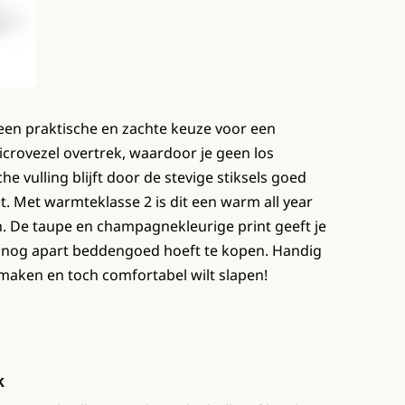
een praktische en zachte keuze voor een
crovezel overtrek, waardoor je geen los
 vulling blijft door de stevige stiksels goed
. Met warmteklasse 2 is dit een warm all year
n. De taupe en champagnekleurige print geeft je
je nog apart beddengoed hoeft te kopen. Handig
opmaken en toch comfortabel wilt slapen!
k