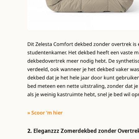
Dit Zelesta Comfort dekbed zonder overtrek is 
studentenkamer. Het dekbed heeft een vaste mi
dekbedovertrek meer nodig hebt. De synthetische
verdeeld, ook wanneer je het dekbed vaker wast
dekbed dat je het hele jaar door kunt gebruike
bed meteen een nette uitstraling, zonder dat 
als je weinig kastruimte hebt, snel je bed wil 
» Scoor ‘m hier
2.
Eleganzzz Zomerdekbed zonder Overtre