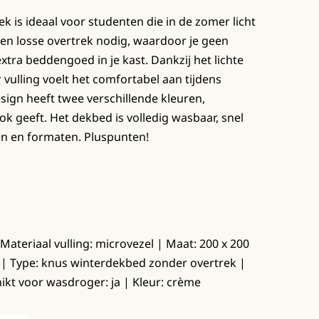
 is ideaal voor studenten die in de zomer licht
een losse overtrek nodig, waardoor je geen
tra beddengoed in je kast. Dankzij het lichte
 vulling voelt het comfortabel aan tijdens
sign heeft twee verschillende kleuren,
k geeft. Het dekbed is volledig wasbaar, snel
ren en formaten. Pluspunten!
 Materiaal vulling: microvezel | Maat: 200 x 200
 | Type: knus winterdekbed zonder overtrek |
ikt voor wasdroger: ja | Kleur: crème