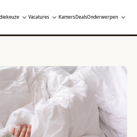
diekeuze
Vacatures
Kamers
Deals
Onderwerpen