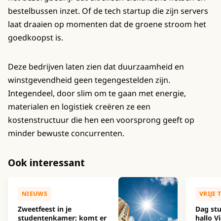
bestelbussen inzet. Of de tech startup die zijn servers
laat draaien op momenten dat de groene stroom het
goedkoopst is.
Deze bedrijven laten zien dat duurzaamheid en
winstgevendheid geen tegengestelden zijn.
Integendeel, door slim om te gaan met energie,
materialen en logistiek creëren ze een
kostenstructuur die hen een voorsprong geeft op
minder bewuste concurrenten.
Ook interessant
NIEUWS
VRIJE 
Zweetfeest in je
Dag stu
studentenkamer: komt er
hallo Vi