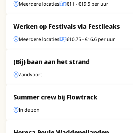
Meerdere locaties
€11 - €19.5 per uur
Werken op Festivals via Festileaks
Meerdere locaties
€10.75 - €16.6 per uur
(Bij) baan aan het strand
Zandvoort
Summer crew bij Flowtrack
In de zon
Horeca Poule Waddeneilanden