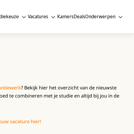
diekeuze
Vacatures
Kamers
Deals
Onderwerpen
antiewerk
? Bekijk hier het overzicht van de nieuwste
ed te combineren met je studie en altijd bij jou in de
jouw vacature hier!