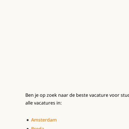
Ben je op zoek naar de beste vacature voor stu
alle vacatures in:
Amsterdam
Breda