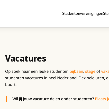
Studentenverenigingen
Stu
Vacatures
Op zoek naar een leuke studenten
bijbaan
,
stage
of
vak
studenten vacatures in heel Nederland. Flexibele uren, go
buurt.
Wil jij jouw vacature delen onder studenten?
Plaats 