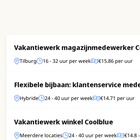
Vakantiewerk magazijnmedewerker C
Tilburg
16 - 32 uur per week
€15.86 per uur
Flexibele bijbaan: klantenservice me
Hybride
24 - 40 uur per week
€14.71 per uur
Vakantiewerk winkel Coolblue
Meerdere locaties
24 - 40 uur per week
€14.8 