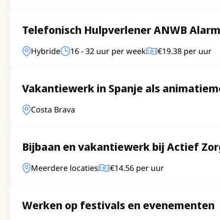
Telefonisch Hulpverlener ANWB Alarm
Hybride
16 - 32 uur per week
€19.38 per uur
Vakantiewerk in Spanje als animatie
Costa Brava
Bijbaan en vakantiewerk bij Actief Zo
Meerdere locaties
€14.56 per uur
Werken op festivals en evenementen