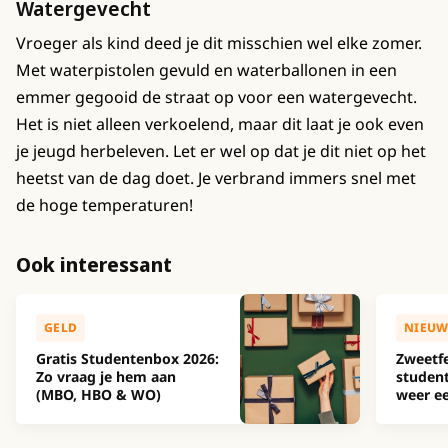
Watergevecht
Vroeger als kind deed je dit misschien wel elke zomer.
Met waterpistolen gevuld en waterballonen in een
emmer gegooid de straat op voor een watergevecht.
Het is niet alleen verkoelend, maar dit laat je ook even
je jeugd herbeleven. Let er wel op dat je dit niet op het
heetst van de dag doet. Je verbrand immers snel met
de hoge temperaturen!
Ook interessant
GELD
NIEUW
Gratis Studentenbox 2026:
Zweetfe
Zo vraag je hem aan
studen
(MBO, HBO & WO)
weer ee