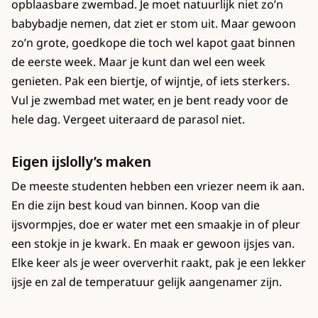
opblaasbare zwembad. Je moet natuurlijk niet zo’n
babybadje nemen, dat ziet er stom uit. Maar gewoon
zo’n grote, goedkope die toch wel kapot gaat binnen
de eerste week. Maar je kunt dan wel een week
genieten. Pak een biertje, of wijntje, of iets sterkers.
Vul je zwembad met water, en je bent ready voor de
hele dag. Vergeet uiteraard de parasol niet.
Eigen ijslolly’s maken
De meeste studenten hebben een vriezer neem ik aan.
En die zijn best koud van binnen. Koop van die
ijsvormpjes, doe er water met een smaakje in of pleur
een stokje in je kwark. En maak er gewoon ijsjes van.
Elke keer als je weer oververhit raakt, pak je een lekker
ijsje en zal de temperatuur gelijk aangenamer zijn.