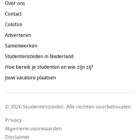
Over ons
Maastricht
Contact
Nijmegen
Colofon
Rotterdam
Adverteren
Tilburg
Samenwerken
Utrecht
Studentensteden in Nederland
Hoe bereik je studenten en wie zijn zij?
Jouw vacature plaatsen
© 2026 Studentensteden. Alle rechten voorbehouden
Privacy
Algemene voorwaarden
Disclaimer