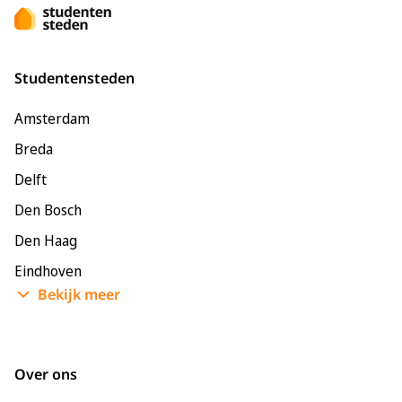
Studentensteden
Amsterdam
Breda
Delft
Den Bosch
Den Haag
Eindhoven
Bekijk meer
Enschede
Groningen
Leeuwarden
Over ons
Leiden