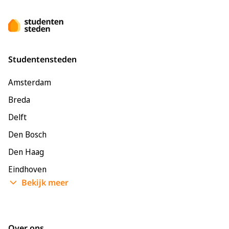
Studentensteden
Amsterdam
Breda
Delft
Den Bosch
Den Haag
Eindhoven
Bekijk meer
Enschede
Groningen
Leeuwarden
Over ons