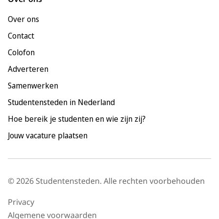
Leiden
Over ons
Maastricht
Contact
Nijmegen
Colofon
Rotterdam
Adverteren
Tilburg
Samenwerken
Utrecht
Studentensteden in Nederland
Hoe bereik je studenten en wie zijn zij?
Jouw vacature plaatsen
© 2026 Studentensteden. Alle rechten voorbehouden
Privacy
Algemene voorwaarden