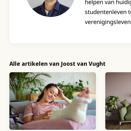
helpen van huidi
studentenleven te
verenigingsleven.
Alle artikelen van Joost van Vught