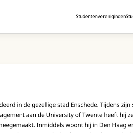
Studentenverenigingen
Stu
deerd in de gezellige stad Enschede. Tijdens zij
ement aan de University of Twente heeft hij zelf
eegemaakt. Inmiddels woont hij in Den Haag en h