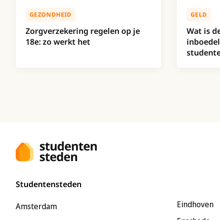
GEZONDHEID
GELD
Zorgverzekering regelen op je
Wat is d
18e: zo werkt het
inboedel
studente
Studentensteden
Eindhoven
Amsterdam