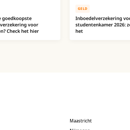
GELD
e goedkoopste
Inboedelverzekering voo
verzekering voor
studentenkamer 2026: z
n? Check het hier
het
Maastricht