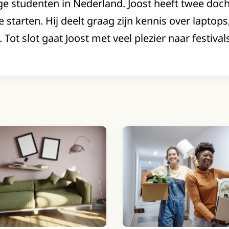
ge studenten in Nederland. Joost heeft twee doc
 starten. Hij deelt graag zijn kennis over laptops
 Tot slot gaat Joost met veel plezier naar festival