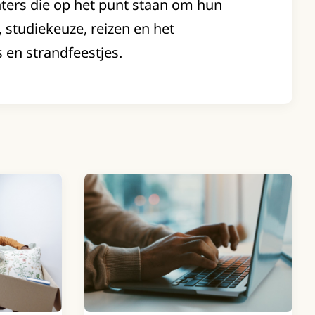
hters die op het punt staan om hun
, studiekeuze, reizen en het
s en strandfeestjes.