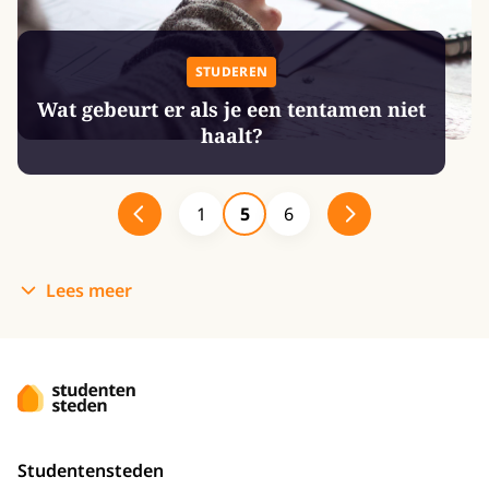
STUDEREN
Wat gebeurt er als je een tentamen niet
haalt?
1
5
6
Lees meer
Studentensteden