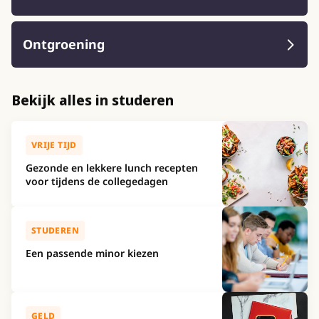
Ontgroening
Bekijk alles in studeren
VRIJE TIJD
Gezonde en lekkere lunch recepten
voor tijdens de collegedagen
STUDEREN
Een passende minor kiezen
GELD