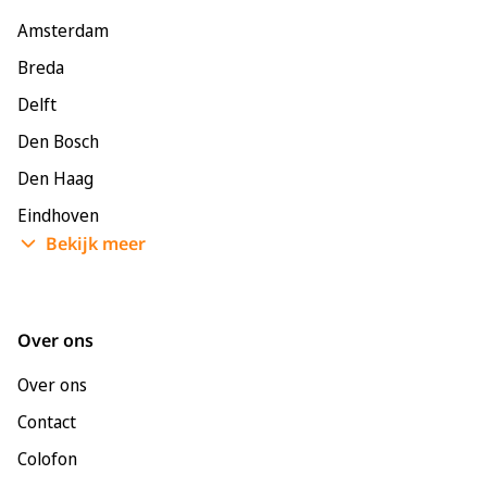
Amsterdam
Breda
Delft
Den Bosch
Den Haag
Eindhoven
Bekijk meer
Enschede
Groningen
Leeuwarden
Over ons
Leiden
Over ons
Maastricht
Contact
Nijmegen
Colofon
Rotterdam