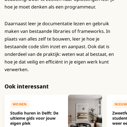
hoe je moet denken als een programmeur.
Daarnaast leer je documentatie lezen en gebruik
maken van bestaande libraries of frameworks. In
plaats van alles zelf te bouwen, leer je hoe je
bestaande code slim inzet en aanpast. Ook dat is
onderdeel van de praktijk: weten wat al bestaat, en
hoe je dat veilig en efficiënt in je eigen werk kunt
verwerken.
Ook interessant
WONEN
NIEUW
Studio huren in Delft: De
Zweetfe
ultieme gids voor jouw
studen
eigen plek
weer ee