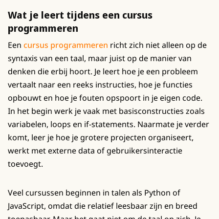
Wat je leert tijdens een cursus
programmeren
Een
cursus programmeren
richt zich niet alleen op de
syntaxis van een taal, maar juist op de manier van
denken die erbij hoort. Je leert hoe je een probleem
vertaalt naar een reeks instructies, hoe je functies
opbouwt en hoe je fouten opspoort in je eigen code.
In het begin werk je vaak met basisconstructies zoals
variabelen, loops en if-statements. Naarmate je verder
komt, leer je hoe je grotere projecten organiseert,
werkt met externe data of gebruikersinteractie
toevoegt.
Veel cursussen beginnen in talen als Python of
JavaScript, omdat die relatief leesbaar zijn en breed
toepasbaar. Maar het gaat niet om de taal op zich. Je