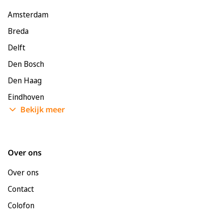
Amsterdam
Breda
Delft
Den Bosch
Den Haag
Eindhoven
Bekijk meer
Enschede
Groningen
Leeuwarden
Over ons
Leiden
Over ons
Maastricht
Contact
Nijmegen
Colofon
Rotterdam