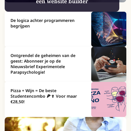
een website builder
De logica achter programmeren
begrijpen
Ontgrendel de geheimen van de
geest: Abonneer je op de
Nieuwsbrief Experimentele
Parapsychologie!
Pizza + Wijn = De beste
Studentencombo 🍕🍷 Voor maar
€28,50!