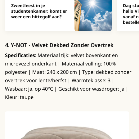
Zweetfeest in je
Dag stu
studentenkamer: komt er
hallo Vi
weer een hittegolf aan?
vanaf n
bestell
4.
Y-NOT - Velvet Dekbed Zonder Overtrek
Specificaties:
Materiaal tijk: velvet bovenkant en
microvezel onderkant | Materiaal vulling: 100%
polyester | Maat: 240 x 200 cm | Type: dekbed zonder
overtrek voor lente/herfst | Warmteklasse: 3 |
Wasbaar: ja, op 40°C | Geschikt voor wasdroger: ja |
Kleur: taupe