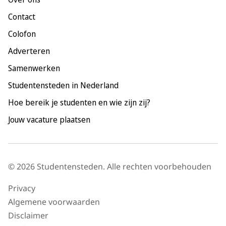
Maastricht
Contact
Nijmegen
Colofon
Rotterdam
Adverteren
Tilburg
Samenwerken
Utrecht
Studentensteden in Nederland
Hoe bereik je studenten en wie zijn zij?
Jouw vacature plaatsen
© 2026 Studentensteden. Alle rechten voorbehouden
Privacy
Algemene voorwaarden
Disclaimer