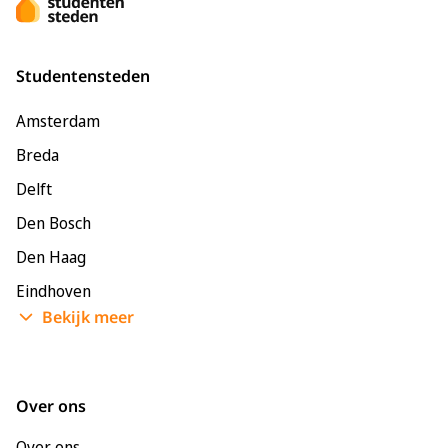
Studentensteden
Amsterdam
Breda
Delft
Den Bosch
Den Haag
Eindhoven
Bekijk meer
Enschede
Groningen
Leeuwarden
Over ons
Leiden
Over ons