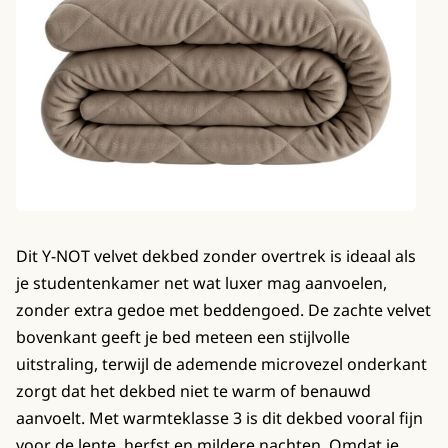
Dit Y-NOT velvet dekbed zonder overtrek is ideaal als
je studentenkamer net wat luxer mag aanvoelen,
zonder extra gedoe met beddengoed. De zachte velvet
bovenkant geeft je bed meteen een stijlvolle
uitstraling, terwijl de ademende microvezel onderkant
zorgt dat het dekbed niet te warm of benauwd
aanvoelt. Met warmteklasse 3 is dit dekbed vooral fijn
voor de lente, herfst en mildere nachten. Omdat je