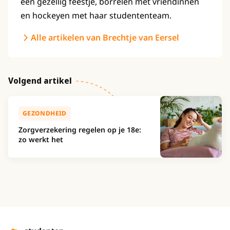
een gezellig feestje, borrelen met vriendinnen
en hockeyen met haar studententeam.
Alle artikelen van Brechtje van Eersel
Volgend artikel
GEZONDHEID
Zorgverzekering regelen op je 18e:
zo werkt het