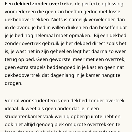
Een
dekbed zonder overtrek
is de perfecte oplossing
voor iedereen die geen zin heeft in gedoe met losse
dekbedovertrekken. Niets is namelijk vervelender dan
in de avond je bed in willen duiken en dan beseffen dat
je je bed nog helemaal moet opmaken.. Bij een dekbed
zonder overtrek gebruik je het dekbed direct zoals het
is, je wast het in zijn geheel en legt het daarna zo weer
terug op bed. Geen geworstel meer met een overtrek,
geen extra stapels beddengoed in je kast en geen nat
dekbedovertrek dat dagenlang in je kamer hangt te
drogen.
Vooral voor studenten is een dekbed zonder overtrek
ideaal. Ik weet als geen ander dat je in een
studentenkamer vaak weinig opbergruimte hebt en
ook niet altijd genoeg plek om grote overtrekken te