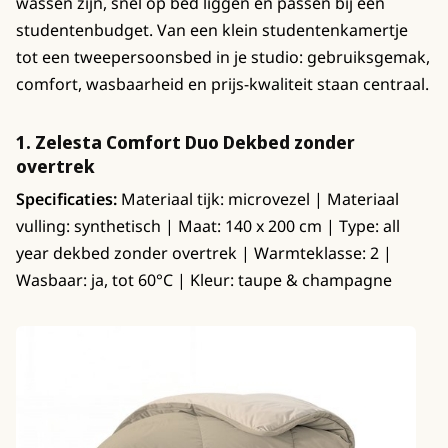
wassen zijn, snel op bed liggen en passen bij een
studentenbudget. Van een klein studentenkamertje
tot een tweepersoonsbed in je studio: gebruiksgemak,
comfort, wasbaarheid en prijs-kwaliteit staan centraal.
1. Zelesta Comfort Duo Dekbed zonder
overtrek
Specificaties:
Materiaal tijk: microvezel | Materiaal
vulling: synthetisch | Maat: 140 x 200 cm | Type: all
year dekbed zonder overtrek | Warmteklasse: 2 |
Wasbaar: ja, tot 60°C | Kleur: taupe & champagne