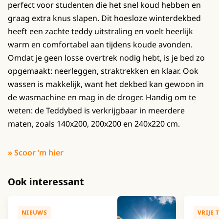
perfect voor studenten die het snel koud hebben en
graag extra knus slapen. Dit hoesloze winterdekbed
heeft een zachte teddy uitstraling en voelt heerlijk
warm en comfortabel aan tijdens koude avonden.
Omdat je geen losse overtrek nodig hebt, is je bed zo
opgemaakt: neerleggen, straktrekken en klaar. Ook
wassen is makkelijk, want het dekbed kan gewoon in
de wasmachine en mag in de droger. Handig om te
weten: de Teddybed is verkrijgbaar in meerdere
maten, zoals 140x200, 200x200 en 240x220 cm.
» Scoor ‘m hier
Ook interessant
NIEUWS
VRIJE 