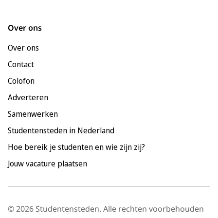
Groningen
Leeuwarden
Over ons
Leiden
Over ons
Maastricht
Contact
Nijmegen
Colofon
Rotterdam
Adverteren
Tilburg
Samenwerken
Utrecht
Studentensteden in Nederland
Hoe bereik je studenten en wie zijn zij?
Jouw vacature plaatsen
© 2026 Studentensteden. Alle rechten voorbehouden