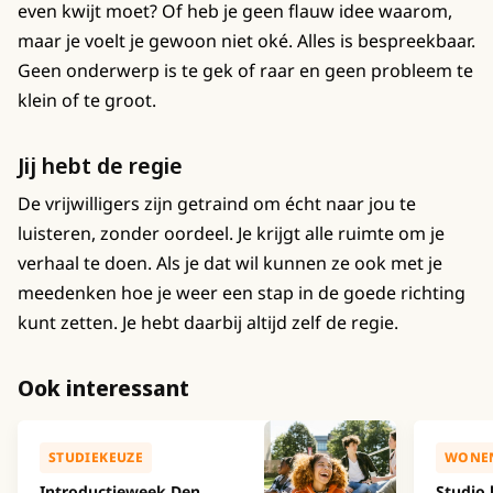
even kwijt moet? Of heb je geen flauw idee waarom,
maar je voelt je gewoon niet oké. Alles is bespreekbaar.
Geen onderwerp is te gek of raar en geen probleem te
klein of te groot.
Jij hebt de regie
De vrijwilligers zijn getraind om écht naar jou te
luisteren, zonder oordeel. Je krijgt alle ruimte om je
verhaal te doen. Als je dat wil kunnen ze ook met je
meedenken hoe je weer een stap in de goede richting
kunt zetten. Je hebt daarbij altijd zelf de regie.
Ook interessant
STUDIEKEUZE
WONE
Introductieweek Den
Studio 