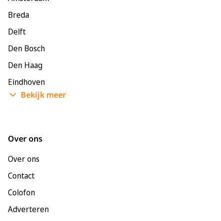
Breda
Delft
Den Bosch
Den Haag
Eindhoven
Bekijk meer
Enschede
Groningen
Leeuwarden
Over ons
Leiden
Over ons
Maastricht
Contact
Nijmegen
Colofon
Rotterdam
Adverteren
Tilburg