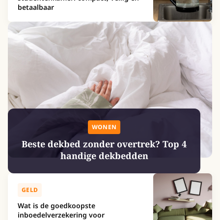
betaalbaar
WONEN
Beste dekbed zonder overtrek? Top 4
handige dekbedden
GELD
Wat is de goedkoopste
inboedelverzekering voor