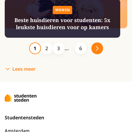
WONEN
Beste huisdieren voor studenten: 5x
leukste huisdieren voor op kamers
1
2
3
6
Lees meer
Studentensteden
Amsterdam