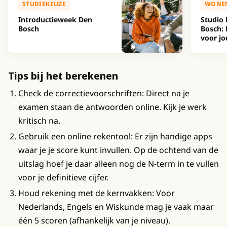
STUDIEKEUZE
WONE
Introductieweek Den
Studio 
Bosch
Bosch: 
voor jo
Tips bij het berekenen
Check de correctievoorschriften: Direct na je
examen staan de antwoorden online. Kijk je werk
kritisch na.
Gebruik een online rekentool: Er zijn handige apps
waar je je score kunt invullen. Op de ochtend van de
uitslag hoef je daar alleen nog de N-term in te vullen
voor je definitieve cijfer.
Houd rekening met de kernvakken: Voor
Nederlands, Engels en Wiskunde mag je vaak maar
één 5 scoren (afhankelijk van je niveau).