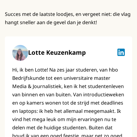
Succes met de laatste loodjes, en vergeet niet: die vlag
hangt sneller aan de gevel dan je denkt!
Lotte Keuzenkamp
Lotte K
Hi, ik ben Lotte! Na zes jaar studeren, van hbo
Bedrijfskunde tot een universitaire master
Media & Journalistiek, ken ik het studentenleven
van binnen en van buiten. Van introductieweken
en op kamers wonen tot de strijd met deadlines
en laptops: ik heb het allemaal meegemaakt. Ik
vind het mega leuk om mijn ervaringen nu te
delen met de huidige studenten. Buiten dat
houd ik van een goed feestje, maar net zo goed