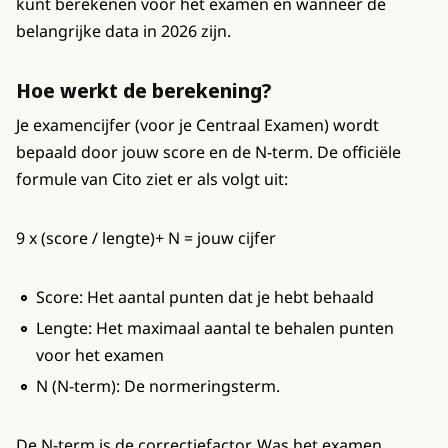
kunt berekenen voor het examen en wanneer de
belangrijke data in 2026 zijn.
Hoe werkt de berekening?
Je examencijfer (voor je Centraal Examen) wordt
bepaald door jouw score en de N-term. De officiële
formule van Cito ziet er als volgt uit:
9 x (score / lengte)+ N = jouw cijfer
Score: Het aantal punten dat je hebt behaald
Lengte: Het maximaal aantal te behalen punten
voor het examen
N (N-term): De normeringsterm.
De N-term is de correctiefactor. Was het examen