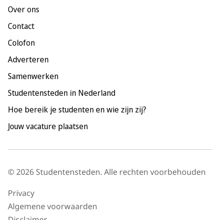
Over ons
Maastricht
Contact
Nijmegen
Colofon
Rotterdam
Adverteren
Tilburg
Samenwerken
Utrecht
Studentensteden in Nederland
Hoe bereik je studenten en wie zijn zij?
Jouw vacature plaatsen
© 2026 Studentensteden. Alle rechten voorbehouden
Privacy
Algemene voorwaarden
Disclaimer