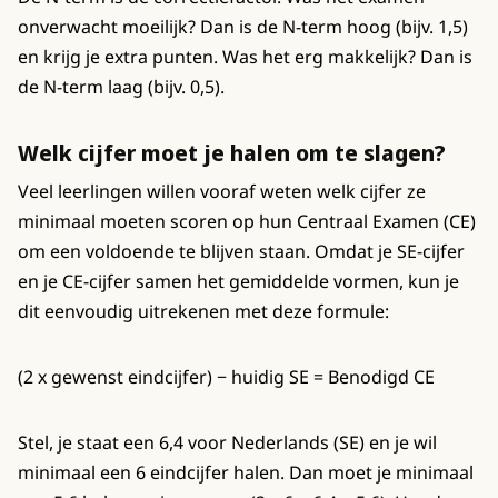
onverwacht moeilijk? Dan is de N-term hoog (bijv. 1,5)
en krijg je extra punten. Was het erg makkelijk? Dan is
de N-term laag (bijv. 0,5).
Welk cijfer moet je halen om te slagen?
Veel leerlingen willen vooraf weten welk cijfer ze
minimaal moeten scoren op hun Centraal Examen (CE)
om een voldoende te blijven staan. Omdat je SE-cijfer
en je CE-cijfer samen het gemiddelde vormen, kun je
dit eenvoudig uitrekenen met deze formule:
(2 x gewenst eindcijfer) − huidig SE = Benodigd CE
Stel, je staat een 6,4 voor Nederlands (SE) en je wil
minimaal een 6 eindcijfer halen. Dan moet je minimaal