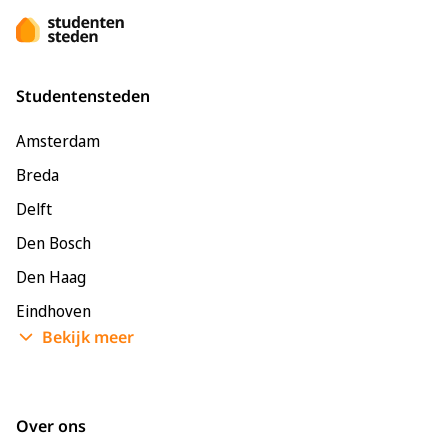
Studentensteden
Amsterdam
Breda
Delft
Den Bosch
Den Haag
Eindhoven
Bekijk meer
Enschede
Groningen
Leeuwarden
Over ons
Leiden