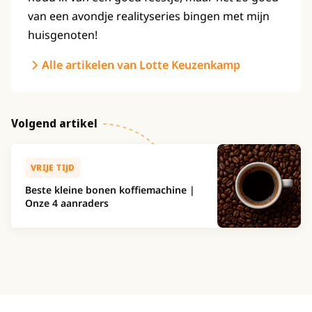
van een avondje realityseries bingen met mijn
huisgenoten!
Alle artikelen van Lotte Keuzenkamp
Volgend artikel
VRIJE TIJD
Beste kleine bonen koffiemachine |
Onze 4 aanraders