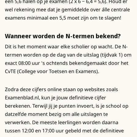
een 5,6 halen op je examen (2 x 6 − 6,4 = 5,6). Houd er
wel rekening mee dat je gemiddelde over álle centrale
examens minimaal een 5,5 moet zijn om te slagen!
Wanneer worden de N-termen bekend?
Dit is het moment waar elke scholier op wacht. De N-
termen worden op de dag van de uitslag (tijdvak 1) om
exact 08:00 uur 's ochtends bekendgemaakt door het
CvTE (College voor Toetsen en Examens).
Zodra deze cijfers online staan op websites zoals
Examenblad.nl, kun je jouw definitieve cijfer
berekenen. Terwijl jij je punten invoert, is je school op
datzelfde moment bezig om alle uitslagen te
verwerken. De meeste leerlingen worden daarna
tussen 12:00 en 17:00 uur gebeld met de definitieve