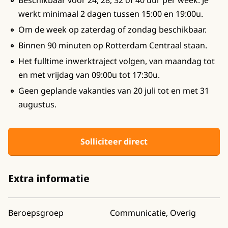
Beschikbaar voor 24, 28, 32 of 40 uur per week. Je
werkt minimaal 2 dagen tussen 15:00 en 19:00u.
Om de week op zaterdag of zondag beschikbaar.
Binnen 90 minuten op Rotterdam Centraal staan.
Het fulltime inwerktraject volgen, van maandag tot
en met vrijdag van 09:00u tot 17:30u.
Geen geplande vakanties van 20 juli tot en met 31
augustus.
Solliciteer direct
Extra informatie
Beroepsgroep
Communicatie, Overig