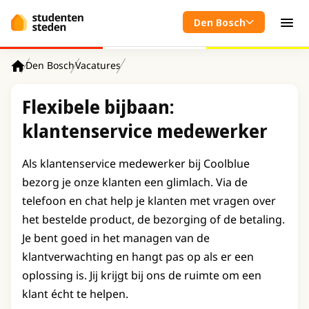
Spring naar hoofdinhoud
Den Bosch
Men
Den Bosch
Vacatures
Home
Flexibele bijbaan:
klantenservice medewerker
Als klantenservice medewerker bij Coolblue
bezorg je onze klanten een glimlach. Via de
telefoon en chat help je klanten met vragen over
het bestelde product, de bezorging of de betaling.
Je bent goed in het managen van de
klantverwachting en hangt pas op als er een
oplossing is. Jij krijgt bij ons de ruimte om een
klant écht te helpen.