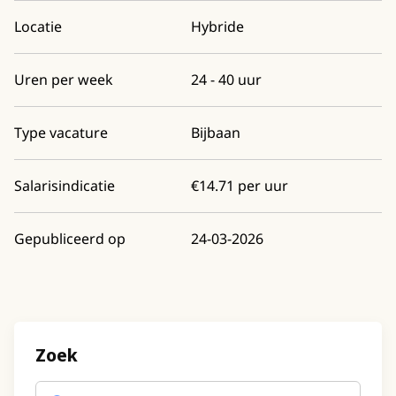
Locatie
Hybride
Uren per week
24 - 40 uur
Type vacature
Bijbaan
Salarisindicatie
€14.71 per uur
Gepubliceerd op
24-03-2026
Zoek
Trefwoord
(optioneel)