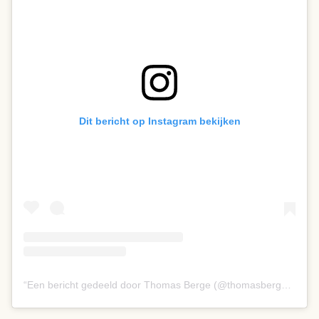
Dit bericht op Instagram bekijken
Een bericht gedeeld door Thomas Berge (@thomasbergeofficial)