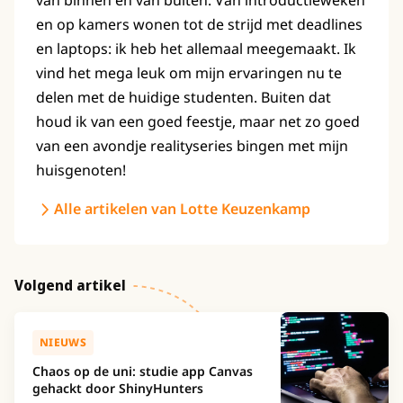
van binnen en van buiten. Van introductieweken
en op kamers wonen tot de strijd met deadlines
en laptops: ik heb het allemaal meegemaakt. Ik
vind het mega leuk om mijn ervaringen nu te
delen met de huidige studenten. Buiten dat
houd ik van een goed feestje, maar net zo goed
van een avondje realityseries bingen met mijn
huisgenoten!
Alle artikelen van Lotte Keuzenkamp
Volgend artikel
NIEUWS
Chaos op de uni: studie app Canvas
gehackt door ShinyHunters