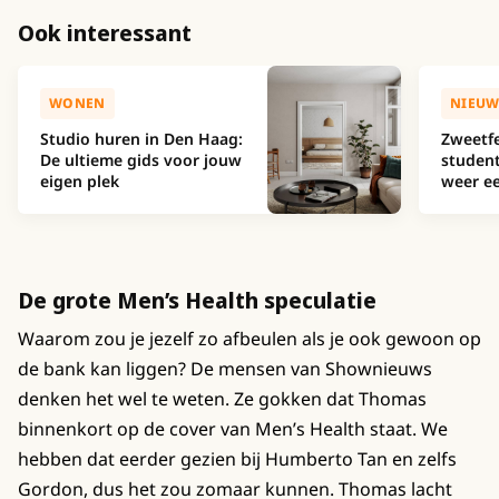
Ook interessant
WONEN
NIEUW
Studio huren in Den Haag:
Zweetfe
De ultieme gids voor jouw
studen
eigen plek
weer ee
De grote Men’s Health speculatie
Waarom zou je jezelf zo afbeulen als je ook gewoon op
de bank kan liggen? De mensen van Shownieuws
denken het wel te weten. Ze gokken dat Thomas
binnenkort op de cover van Men’s Health staat. We
hebben dat eerder gezien bij Humberto Tan en zelfs
Gordon, dus het zou zomaar kunnen. Thomas lacht