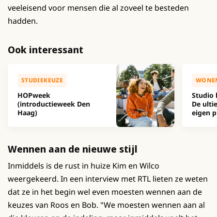
veeleisend voor mensen die al zoveel te besteden
hadden.
Ook interessant
STUDIEKEUZE
WONE
HOPweek
Studio 
(introductieweek Den
De ulti
Haag)
eigen p
Wennen aan de nieuwe stijl
Inmiddels is de rust in huize Kim en Wilco
weergekeerd. In een interview met RTL lieten ze weten
dat ze in het begin wel even moesten wennen aan de
keuzes van Roos en Bob. "We moesten wennen aan al