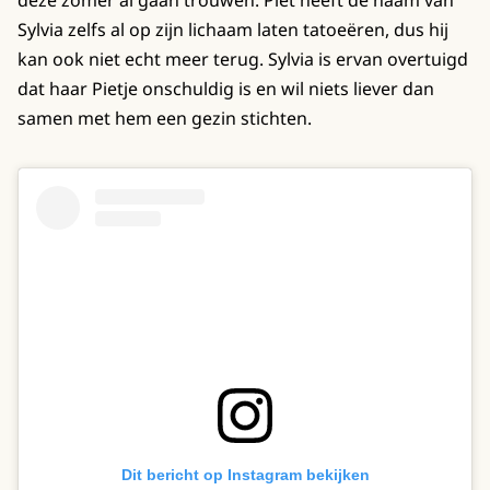
deze zomer al gaan trouwen. Piet heeft de naam van
Sylvia zelfs al op zijn lichaam laten tatoeëren, dus hij
kan ook niet echt meer terug. Sylvia is ervan overtuigd
dat haar Pietje onschuldig is en wil niets liever dan
samen met hem een gezin stichten.
Dit bericht op Instagram bekijken