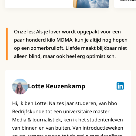
Onze les: Als je lover wordt opgepakt voor een
paar honderd kilo MDMA, kun je altijd nog hopen
op een zomerbruiloft. Liefde maakt blijkbaar niet
alleen blind, maar ook heel erg optimistisch.
Lotte Keuzenkamp
Lotte K
Hi, ik ben Lotte! Na zes jaar studeren, van hbo
Bedrijfskunde tot een universitaire master
Media & Journalistiek, ken ik het studentenleven
van binnen en van buiten. Van introductieweken