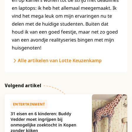
en op kamers wonen tot de strijd met deadlines
en laptops: ik heb het allemaal meegemaakt. Ik
vind het mega leuk om mijn ervaringen nu te
delen met de huidige studenten. Buiten dat
houd ik van een goed feestje, maar net zo goed
van een avondje realityseries bingen met mijn
huisgenoten!
Alle artikelen van Lotte Keuzenkamp
Volgend artikel
ENTERTAINMENT
31 eisen en 6 kinderen: Buddy
Vedder moet ingrijpen bij
onmogelijke zoektocht in Kopen
zonder kijken