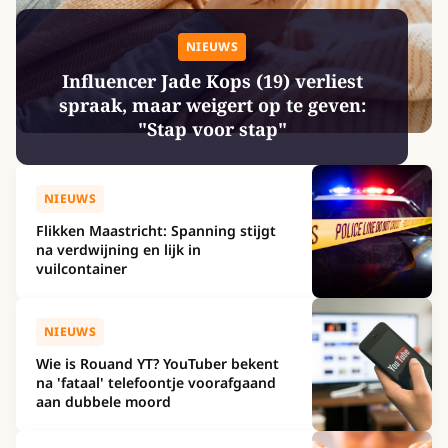
NIEUWS
Influencer Jade Kops (19) verliest
spraak, maar weigert op te geven:
"Stap voor stap"
NIEUWS
Flikken Maastricht: Spanning stijgt
na verdwijning en lijk in
vuilcontainer
NIEUWS
Wie is Rouand YT? YouTuber bekent
na 'fataal' telefoontje voorafgaand
aan dubbele moord