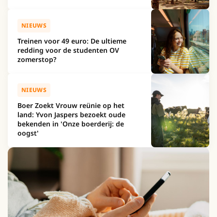
NIEUWS
Treinen voor 49 euro: De ultieme
redding voor de studenten OV
zomerstop?
NIEUWS
Boer Zoekt Vrouw reünie op het
land: Yvon Jaspers bezoekt oude
bekenden in 'Onze boerderij: de
oogst'