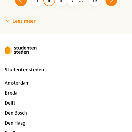
1
5
6
7
13
Lees meer
Studentensteden
Amsterdam
Breda
Delft
Den Bosch
Den Haag