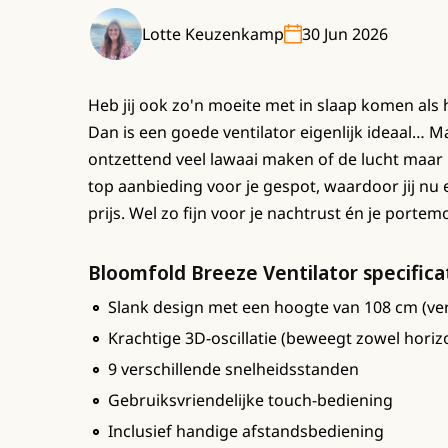
Lotte Keuzenkamp
30 Jun 2026
Heb jij ook zo'n moeite met in slaap komen als
Dan is een goede ventilator eigenlijk ideaal… Ma
ontzettend veel lawaai maken of de lucht maar 
top aanbieding voor je gespot, waardoor jij nu
prijs. Wel zo fijn voor je nachtrust én je porte
Bloomfold Breeze Ventilator specifica
Slank design met een hoogte van 108 cm (ver
Krachtige 3D-oscillatie (beweegt zowel horizo
9 verschillende snelheidsstanden
Gebruiksvriendelijke touch-bediening
Inclusief handige afstandsbediening