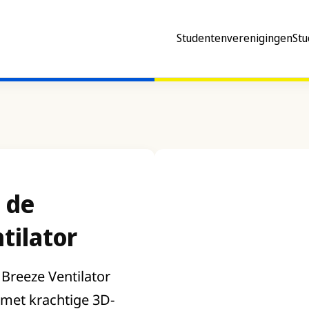
Studentenverenigingen
Stu
 de
tilator
Breeze Ventilator
r met krachtige 3D-