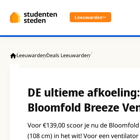
Spring naar hoofdinhoud
Leeuwarden
Leeuwarden
Deals Leeuwarden
Home
DE ultieme afkoeling:
Bloomfold Breeze Ven
Voor €139,00 scoor je nu de Bloomfold 
(108 cm) in het wit! Voor een ventilato