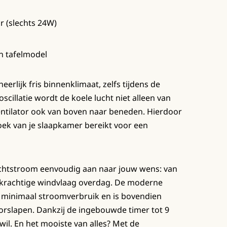
or (slechts 24W)
én tafelmodel
erlijk fris binnenklimaat, zelfs tijdens de
illatie wordt de koele lucht niet alleen van
entilator ook van boven naar beneden. Hierdoor
hoek van je slaapkamer bereikt voor een
luchtstroom eenvoudig aan naar jouw wens: van
en krachtige windvlaag overdag. De moderne
n minimaal stroomverbruik en is bovendien
orslapen. Dankzij de ingebouwde timer tot 9
 wil. En het mooiste van alles? Met de