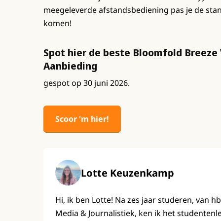
meegeleverde afstandsbediening pas je de stan
komen!
Spot hier de beste Bloomfold Breeze
Aanbieding
gespot op 30 juni 2026.
Scoor 'm hier!
Lotte Keuzenkamp
Hi, ik ben Lotte! Na zes jaar studeren, van h
Media & Journalistiek, ken ik het studenten