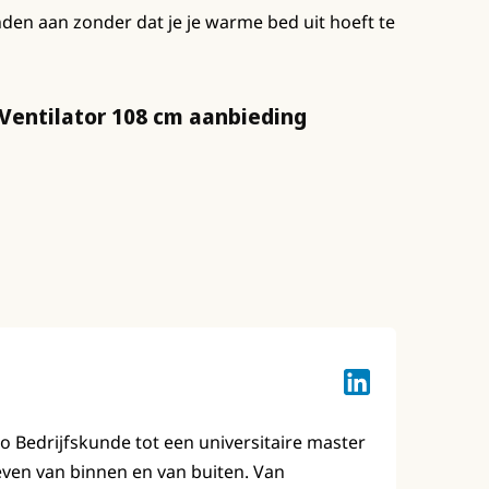
den aan zonder dat je je warme bed uit hoeft te
 Ventilator 108 cm aanbieding
Lotte Keuzenkam
bo Bedrijfskunde tot een universitaire master
leven van binnen en van buiten. Van