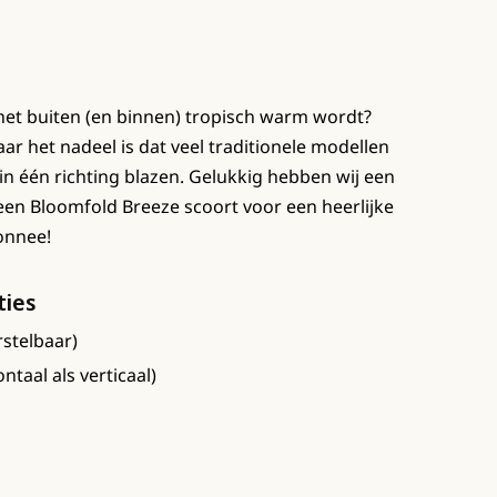
 het buiten (en binnen) tropisch warm wordt?
ar het nadeel is dat veel traditionele modellen
in één richting blazen. Gelukkig hebben wij een
 een Bloomfold Breeze scoort voor een heerlijke
monnee!
ties
stelbaar)
ntaal als verticaal)