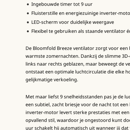
Ingebouwde timer tot 9 uur
Fluisterstille en energiezuinige inverter-mot
LED-scherm voor duidelijke weergave
Flexibel te gebruiken als staande ventilator 
De Bloomfold Breeze ventilator zorgt voor een he
warmste zomernachten. Dankzij de slimme 3D-osc
links naar rechts geblazen, maar beweegt de v
ontstaat een optimale luchtcirculatie die elke 
gelijkmatige verkoeling.
Met maar liefst 9 snelheidsstanden pas je de 
een subtiel, zacht briesje voor de nacht tot e
inverter-motor levert sterke prestaties met ee
opvallend stil, waardoor je ongestoord kunt do
uur schakelt hij automatisch uit wanneer jij dat