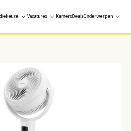
diekeuze
Vacatures
Kamers
Deals
Onderwerpen