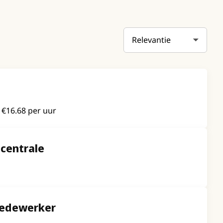
Sortering
- €16.68 per uur
centrale
medewerker