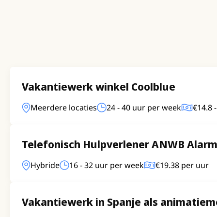
Vakantiewerk winkel Coolblue
Meerdere locaties
24 - 40 uur per week
€14.8 
Telefonisch Hulpverlener ANWB Alarm
Hybride
16 - 32 uur per week
€19.38 per uur
Vakantiewerk in Spanje als animatie