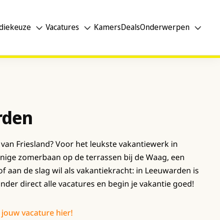
diekeuze
Vacatures
Kamers
Deals
Onderwerpen
rden
d van Friesland? Voor het leukste vakantiewerk in
onnige zomerbaan op de terrassen bij de Waag, een
of aan de slag wil als vakantiekracht: in Leeuwarden is
er direct alle vacatures en begin je vakantie goed!
 jouw vacature hier!