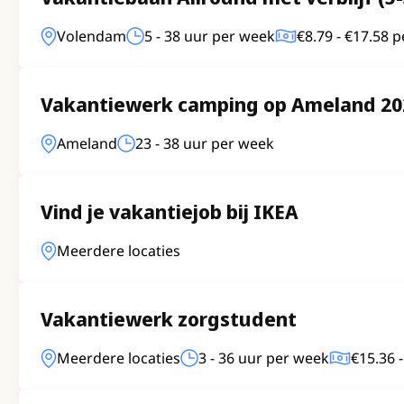
Volendam
5 - 38 uur per week
€8.79 - €17.58 p
Vakantiewerk camping op Ameland 20
Ameland
23 - 38 uur per week
Vind je vakantiejob bij IKEA
Meerdere locaties
Vakantiewerk zorgstudent
Meerdere locaties
3 - 36 uur per week
€15.36 