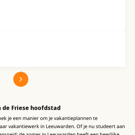
 de Friese hoofdstad
zoek je een manier om je vakantieplannen te
naar vakantiewerk in Leeuwarden. Of je nu studeert aan
gegroeid: de zomer in Leeuwarden heeft een heerlijke