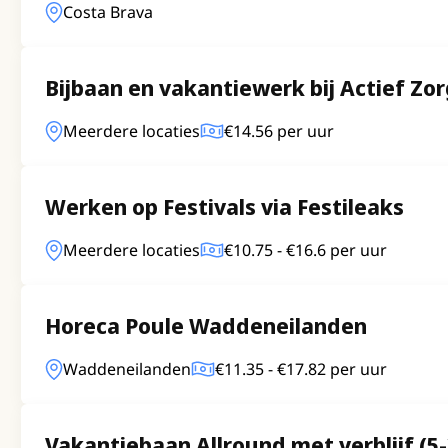
Costa Brava
Bijbaan en vakantiewerk bij Actief Zo
Meerdere locaties
€14.56 per uur
Werken op Festivals via Festileaks
Meerdere locaties
€10.75 - €16.6 per uur
Horeca Poule Waddeneilanden
Waddeneilanden
€11.35 - €17.82 per uur
Vakantiebaan Allround met verblijf (5-