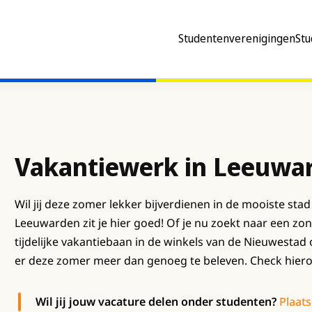
Studentenverenigingen
Stu
Vakantiewerk in Leeuwa
Wil jij deze zomer lekker bijverdienen in de mooiste sta
Leeuwarden zit je hier goed! Of je nu zoekt naar een z
tijdelijke vakantiebaan in de winkels van de Nieuwestad 
er deze zomer meer dan genoeg te beleven. Check hierond
Wil jij jouw vacature delen onder studenten?
Plaats