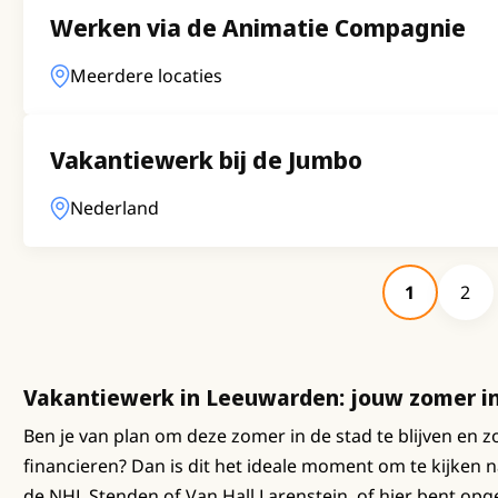
Werken via de Animatie Compagnie
Meerdere locaties
Vakantiewerk bij de Jumbo
Nederland
1
2
Vakantiewerk in Leeuwarden: jouw zomer in
Ben je van plan om deze zomer in de stad te blijven en 
financieren? Dan is dit het ideale moment om te kijken 
de NHL Stenden of Van Hall Larenstein, of hier bent op