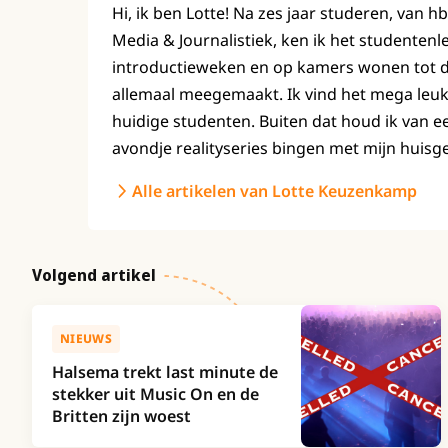
Hi, ik ben Lotte! Na zes jaar studeren, van h
Media & Journalistiek, ken ik het studenten
introductieweken en op kamers wonen tot de 
allemaal meegemaakt. Ik vind het mega leuk
huidige studenten. Buiten dat houd ik van e
avondje realityseries bingen met mijn huisg
Alle artikelen van Lotte Keuzenkamp
Volgend artikel
NIEUWS
Halsema trekt last minute de
stekker uit Music On en de
Britten zijn woest