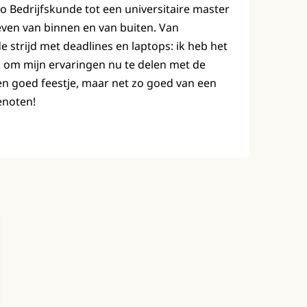
bo Bedrijfskunde tot een universitaire master
leven van binnen en van buiten. Van
strijd met deadlines en laptops: ik heb het
 om mijn ervaringen nu te delen met de
en goed feestje, maar net zo goed van een
enoten!