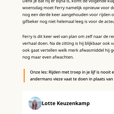
Denk je dat hij er bijna is, komt de volgende k
woensdag moet Ferry namelijk opnieuw voor de 
nog een derde keer aangehouden voor rijden ond
gifbeker nog niet helemaal leeg is voor de acteu
Ferry is dit keer wel van plan om zelf naar de re
verhaal doen. Na de zitting is hij blijkbaar ook
ook gaat vertellen welk merk afwasmiddel hij 
nog maar even afwachten.
Onze les: Rijden met troep in je lijf is nooi
andermans vieze vaat te doen in plaats van 
Lotte Keuzenkamp