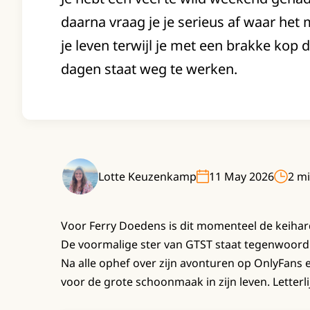
daarna vraag je je serieus af waar het
je leven terwijl je met een brakke kop 
dagen staat weg te werken.
Lotte Keuzenkamp
11 May 2026
2 mi
Voor Ferry Doedens is dit momenteel de keihard
De voormalige ster van GTST staat tegenwoordi
Na alle ophef over zijn avonturen op OnlyFans e
voor de grote schoonmaak in zijn leven. Letterli