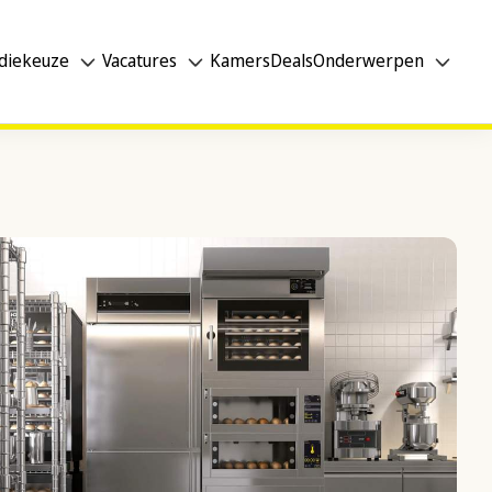
diekeuze
Vacatures
Kamers
Deals
Onderwerpen