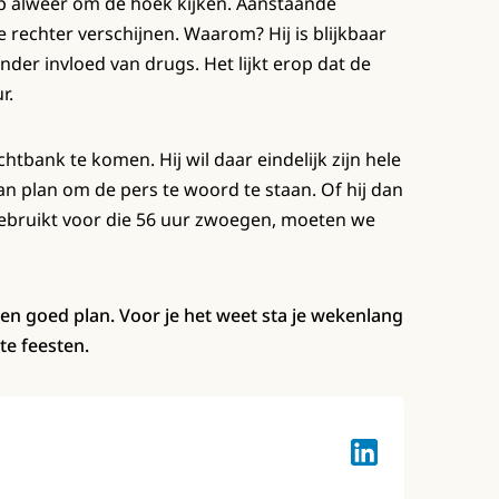
lap alweer om de hoek kijken. Aanstaande
rechter verschijnen. Waarom? Hij is blijkbaar
er invloed van drugs. Het lijkt erop dat de
r.
chtbank te komen. Hij wil daar eindelijk zijn hele
 van plan om de pers te woord te staan. Of hij dan
gebruikt voor die 56 uur zwoegen, moeten we
t een goed plan. Voor je het weet sta je wekenlang
te feesten.
Lotte Keuzenkam