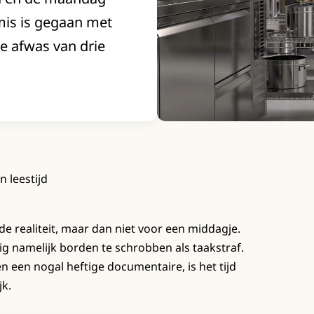
 mis is gegaan met
de afwas van drie
n leestijd
e realiteit, maar dan niet voor een middagje.
g namelijk borden te schrobben als taakstraf.
n een nogal heftige documentaire, is het tijd
jk.