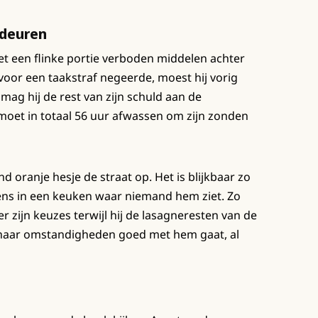
fdeuren
et een flinke portie verboden middelen achter
voor een taakstraf negeerde, moest hij vorig
mag hij de rest van zijn schuld aan de
 moet in totaal 56 uur afwassen om zijn zonden
nd oranje hesje de straat op. Het is blijkbaar zo
gens in een keuken waar niemand hem ziet. Zo
r zijn keuzes terwijl hij de lasagneresten van de
t naar omstandigheden goed met hem gaat, al