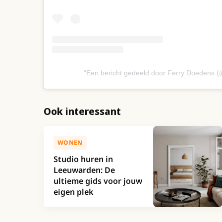
Een bericht gedeeld door Ferry Doedens 
Ook interessant
WONEN
Studio huren in
Leeuwarden: De
ultieme gids voor jouw
eigen plek