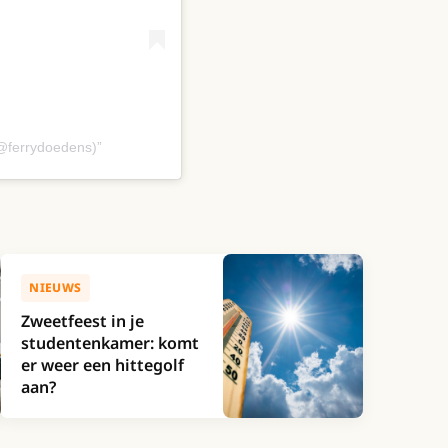
(@ferrydoedens)
NIEUWS
Zweetfeest in je
studentenkamer: komt
er weer een hittegolf
aan?