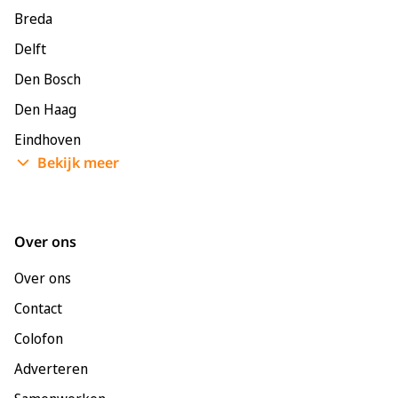
Breda
Delft
Den Bosch
Den Haag
Eindhoven
Bekijk meer
Enschede
Groningen
Leeuwarden
Over ons
Leiden
Over ons
Maastricht
Contact
Nijmegen
Colofon
Rotterdam
Adverteren
Tilburg