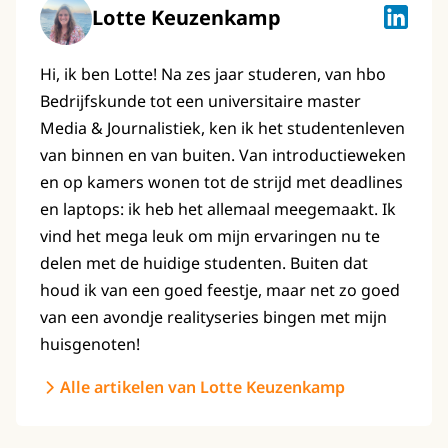
Lotte Keuzenkamp
Lotte K
Hi, ik ben Lotte! Na zes jaar studeren, van hbo
Bedrijfskunde tot een universitaire master
Media & Journalistiek, ken ik het studentenleven
van binnen en van buiten. Van introductieweken
en op kamers wonen tot de strijd met deadlines
en laptops: ik heb het allemaal meegemaakt. Ik
vind het mega leuk om mijn ervaringen nu te
delen met de huidige studenten. Buiten dat
houd ik van een goed feestje, maar net zo goed
van een avondje realityseries bingen met mijn
huisgenoten!
Alle artikelen van Lotte Keuzenkamp