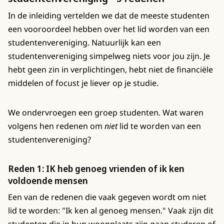
In de inleiding vertelden we dat de meeste studenten
een vooroordeel hebben over het lid worden van een
studentenvereniging. Natuurlijk kan een
studentenvereniging simpelweg niets voor jou zijn. Je
hebt geen zin in verplichtingen, hebt niet de financiële
middelen of focust je liever op je studie.
We ondervroegen een groep studenten. Wat waren
volgens hen redenen om
niet
lid te worden van een
studentenvereniging?
Reden 1: IK heb genoeg vrienden of ik ken
voldoende mensen
Een van de redenen die vaak gegeven wordt om niet
lid te worden: "Ik ken al genoeg mensen." Vaak zijn dit
studenten die in hun woonplaats zijn gaan studeren of