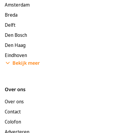
Amsterdam
Breda
Delft
Den Bosch
Den Haag
Eindhoven
Bekijk meer
Enschede
Groningen
Leeuwarden
Over ons
Leiden
Over ons
Maastricht
Contact
Nijmegen
Colofon
Rotterdam
Adverteren