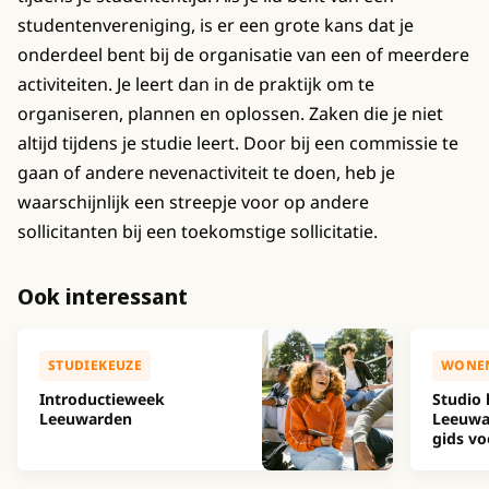
studentenvereniging, is er een grote kans dat je
onderdeel bent bij de organisatie van een of meerdere
activiteiten. Je leert dan in de praktijk om te
organiseren, plannen en oplossen. Zaken die je niet
altijd tijdens je studie leert. Door bij een commissie te
gaan of andere nevenactiviteit te doen, heb je
waarschijnlijk een streepje voor op andere
sollicitanten bij een toekomstige sollicitatie.
Ook interessant
STUDIEKEUZE
WONE
Introductieweek
Studio 
Leeuwarden
Leeuwa
gids vo