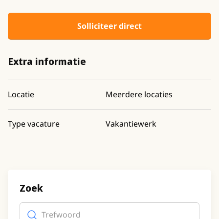
Solliciteer direct
Extra informatie
Locatie
Meerdere locaties
Type vacature
Vakantiewerk
Zoek
Trefwoord
(optioneel)