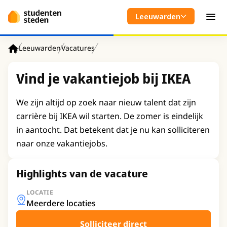
Spring naar hoofdinhoud
Leeuwarden
Men
Leeuwarden
Vacatures
Home
Vind je vakantiejob bij IKEA
We zijn altijd op zoek naar nieuw talent dat zijn
carrière bij IKEA wil starten. De zomer is eindelijk
in aantocht. Dat betekent dat je nu kan solliciteren
naar onze vakantiejobs.
Highlights van de vacature
LOCATIE
Meerdere locaties
Solliciteer direct