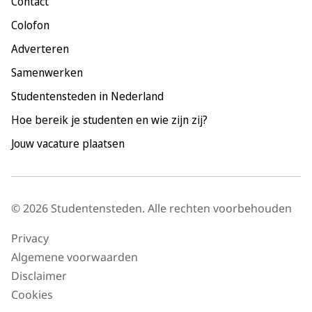
Contact
Nijmegen
Colofon
Rotterdam
Adverteren
Tilburg
Samenwerken
Utrecht
Studentensteden in Nederland
Hoe bereik je studenten en wie zijn zij?
Jouw vacature plaatsen
© 2026 Studentensteden. Alle rechten voorbehouden
Privacy
Algemene voorwaarden
Disclaimer
Cookies