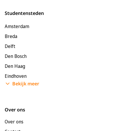
Studentensteden
Amsterdam
Breda
Delft
Den Bosch
Den Haag
Eindhoven
Bekijk meer
Enschede
Groningen
Leeuwarden
Over ons
Leiden
Over ons
Maastricht