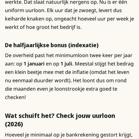
werkte. Dat slaat natuurlijk nergens op. Nu is er één
uniform uurloon. Elk uur dat je zwoegt, levert dus
keiharde knaken op, ongeacht hoeveel uur per week je
werkt of hoe groot het bedrijf is.
De halfjaarlijkse bonus (indexatie)
De overheid past het minimumloon twee keer per jaar
aan: op
1 januari
en op
1 juli
. Meestal stijgt het bedrag
een klein beetje mee met de inflatie (omdat het leven
nu eenmaal duurder wordt). Het loont dus om rond
die maanden even je loonstrookje extra goed te
checken!
Wat schuift het? Check jouw uurloon
(2026)
Hoeveel je minimaal op je bankrekening gestort krijgt,