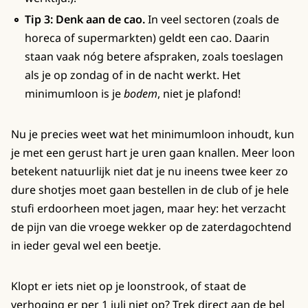
Tip 3: Denk aan de cao.
In veel sectoren (zoals de
horeca of supermarkten) geldt een cao. Daarin
staan vaak nóg betere afspraken, zoals toeslagen
als je op zondag of in de nacht werkt. Het
minimumloon is je
bodem
, niet je plafond!
Nu je precies weet wat het minimumloon inhoudt, kun
je met een gerust hart je uren gaan knallen. Meer loon
betekent natuurlijk niet dat je nu ineens twee keer zo
dure shotjes moet gaan bestellen in de club of je hele
stufi erdoorheen moet jagen, maar hey: het verzacht
de pijn van die vroege wekker op de zaterdagochtend
in ieder geval wel een beetje.
Klopt er iets niet op je loonstrook, of staat de
verhoging er per 1 juli niet op? Trek direct aan de bel