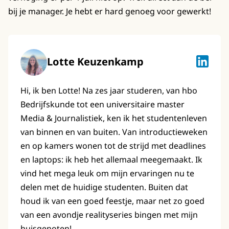
bij je manager. Je hebt er hard genoeg voor gewerkt!
Lotte Keuzenkamp
Lotte K
Hi, ik ben Lotte! Na zes jaar studeren, van hbo
Bedrijfskunde tot een universitaire master
Media & Journalistiek, ken ik het studentenleven
van binnen en van buiten. Van introductieweken
en op kamers wonen tot de strijd met deadlines
en laptops: ik heb het allemaal meegemaakt. Ik
vind het mega leuk om mijn ervaringen nu te
delen met de huidige studenten. Buiten dat
houd ik van een goed feestje, maar net zo goed
van een avondje realityseries bingen met mijn
huisgenoten!