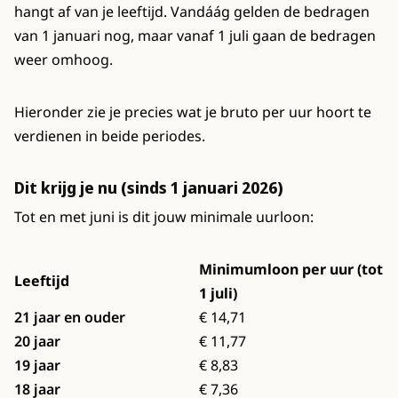
hangt af van je leeftijd. Vandáág gelden de bedragen
van 1 januari nog, maar vanaf 1 juli gaan de bedragen
weer omhoog.
Hieronder zie je precies wat je bruto per uur hoort te
verdienen in beide periodes.
Dit krijg je nu (sinds 1 januari 2026)
Tot en met juni is dit jouw minimale uurloon:
Minimumloon per uur (tot
Leeftijd
1 juli)
21 jaar en ouder
€ 14,71
20 jaar
€ 11,77
19 jaar
€ 8,83
18 jaar
€ 7,36