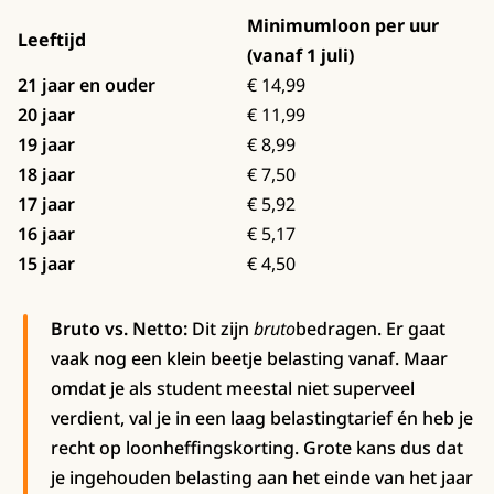
Minimumloon per uur
Leeftijd
(vanaf 1 juli)
21 jaar en ouder
€ 14,99
20 jaar
€ 11,99
19 jaar
€ 8,99
18 jaar
€ 7,50
17 jaar
€ 5,92
16 jaar
€ 5,17
15 jaar
€ 4,50
Bruto vs. Netto:
Dit zijn
bruto
bedragen. Er gaat
vaak nog een klein beetje belasting vanaf. Maar
omdat je als student meestal niet superveel
verdient, val je in een laag belastingtarief én heb je
recht op loonheffingskorting. Grote kans dus dat
je ingehouden belasting aan het einde van het jaar