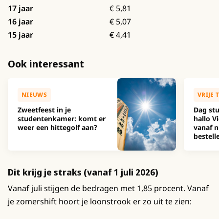
17 jaar
€ 5,81
16 jaar
€ 5,07
15 jaar
€ 4,41
Ook interessant
NIEUWS
VRIJE 
Zweetfeest in je
Dag stu
studentenkamer: komt er
hallo Vi
weer een hittegolf aan?
vanaf n
bestell
Dit krijg je straks (vanaf 1 juli 2026)
Vanaf juli stijgen de bedragen met 1,85 procent. Vanaf
je zomershift hoort je loonstrook er zo uit te zien: