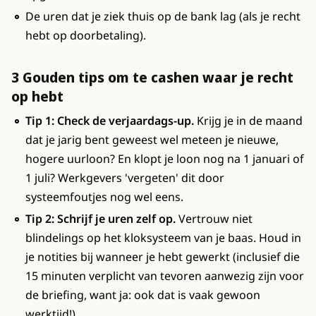
De uren dat je ziek thuis op de bank lag (als je recht
hebt op doorbetaling).
3 Gouden tips om te cashen waar je recht
op hebt
Tip 1: Check de verjaardags-up.
Krijg je in de maand
dat je jarig bent geweest wel meteen je nieuwe,
hogere uurloon? En klopt je loon nog na 1 januari of
1 juli? Werkgevers 'vergeten' dit door
systeemfoutjes nog wel eens.
Tip 2: Schrijf je uren zelf op.
Vertrouw niet
blindelings op het kloksysteem van je baas. Houd in
je notities bij wanneer je hebt gewerkt (inclusief die
15 minuten verplicht van tevoren aanwezig zijn voor
de briefing, want ja: ook dat is vaak gewoon
werktijd!).