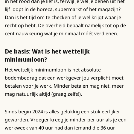
in het rood dan je lief is, terwijl je wel je benen uit het
lijf loopt in de horeca, supermarkt of het magazijn?
Dan is het tijd om te checken of je wel krijgt waar je
recht op hebt. De overheid bepaalt namelijk tot op de
cent nauwkeurig wat je minimaal móét verdienen.
De basis: Wat is het wettelijk
minimumloon?
Het wettelijk minimumloon is het absolute
bodembedrag dat een werkgever jou verplicht moet
betalen voor je werk. Minder betalen mag niet, meer
mag natuurlijk altijd (graag zelfs!).
Sinds begin 2024 is alles gelukkig een stuk eerlijker
geworden. Vroeger kreeg je minder per uur als je een
werkweek van 40 uur had dan iemand die 36 uur