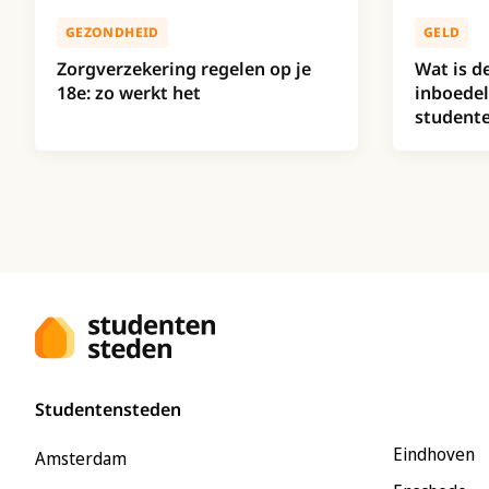
GEZONDHEID
GELD
Zorgverzekering regelen op je
Wat is d
18e: zo werkt het
inboedel
studente
Studentensteden
Eindhoven
Amsterdam