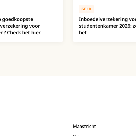
GELD
e goedkoopste
Inboedelverzekering voo
verzekering voor
studentenkamer 2026: z
n? Check het hier
het
Maastricht