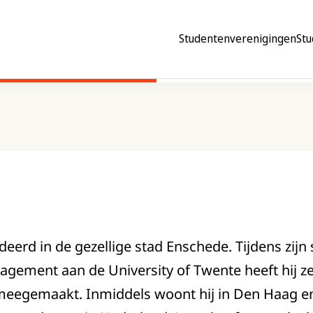
Studentenverenigingen
Stu
deerd in de gezellige stad Enschede. Tijdens zij
ement aan de University of Twente heeft hij zelf
eegemaakt. Inmiddels woont hij in Den Haag en h