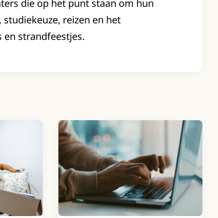
hters die op het punt staan om hun
, studiekeuze, reizen en het
s en strandfeestjes.