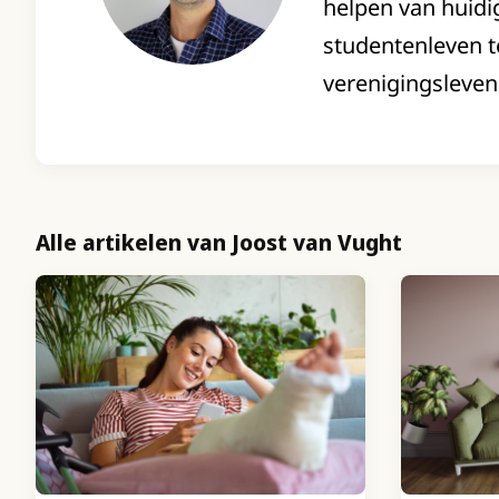
helpen van huidi
studentenleven te
verenigingsleven.
Alle artikelen van Joost van Vught