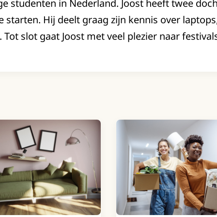
ge studenten in Nederland. Joost heeft twee doc
 starten. Hij deelt graag zijn kennis over laptops
 Tot slot gaat Joost met veel plezier naar festival