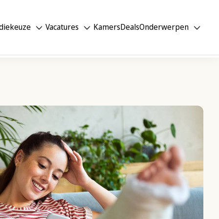
diekeuze
Vacatures
Kamers
Deals
Onderwerpen