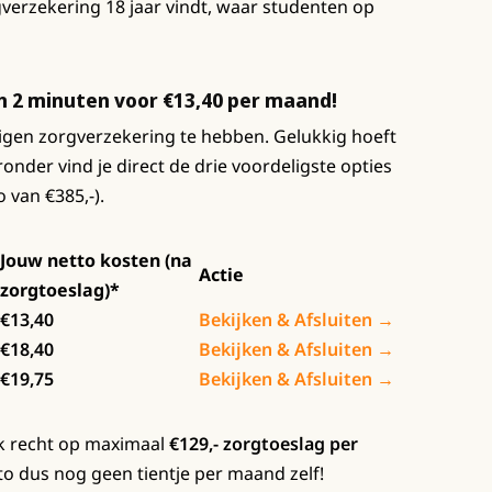
verzekering 18 jaar vindt, waar studenten op
en 2 minuten voor €13,40 per maand!
 eigen zorgverzekering te hebben. Gelukkig hoeft
eronder vind je direct de drie voordeligste opties
o van €385,-).
Jouw netto kosten (na
Actie
zorgtoeslag)*
€13,40
Bekijken & Afsluiten →
€18,40
Bekijken & Afsluiten →
€19,75
Bekijken & Afsluiten →
aak recht op maximaal
€129,- zorgtoeslag per
tto dus nog geen tientje per maand zelf!