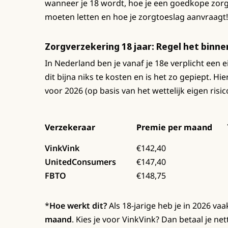
wanneer je 18 wordt, hoe je een goedkope zorg
moeten letten en hoe je zorgtoeslag aanvraagt!
Zorgverzekering 18 jaar: Regel het binn
In Nederland ben je vanaf je 18e verplicht een
dit bijna niks te kosten en is het zo gepiept. Hi
voor 2026 (op basis van het wettelijk eigen risic
Verzekeraar
Premie per maand
VinkVink
€142,40
UnitedConsumers
€147,40
FBTO
€148,75
*
Hoe werkt dit?
Als 18-jarige heb je in 2026 v
maand
. Kies je voor VinkVink? Dan betaal je ne