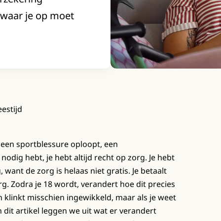
, waar je op moet
eestijd
u een sportblessure oploopt, een
odig hebt, je hebt altijd recht op zorg. Je hebt
want de zorg is helaas niet gratis. Je betaalt
g. Zodra je 18 wordt, verandert hoe dit precies
n klinkt misschien ingewikkeld, maar als je weet
n dit artikel leggen we uit wat er verandert