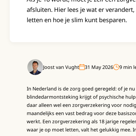
afsluiten. Hier lees je wat er verandert
letten en hoe je slim kunt besparen.
Joost van Vught
31 May 2026
9 min l
In Nederland is de zorg goed geregeld: of je n
blindedarmontsteking krijgt of psychische hulp n
daar alleen wel een zorgverzekering voor nodig, 
maandelijks een vast bedrag voor deze basiszor
werkt. Een zorgverzekering als 18 jarige regele
waar je op moet letten, valt het gelukkig mee. I