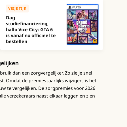
VRIJE TIJD
Dag
studiefinanciering,
hallo Vice City: GTA 6
is vanaf nu officieel te
bestellen
elijken
bruik dan een zorgvergelijker. Zo zie je snel
st. Omdat de premies jaarlijks wijzigen, is het
uw te vergelijken. De zorgpremies voor 2026
lle verzekeraars naast elkaar leggen en zien