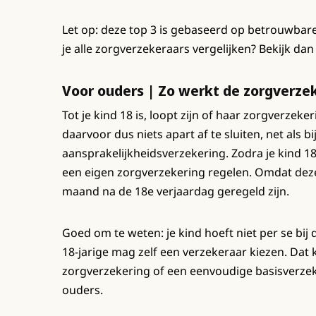
Let op: deze top 3 is gebaseerd op betrouwba
je alle zorgverzekeraars vergelijken? Bekijk dan
Voor ouders | Zo werkt de zorgverzek
Tot je kind 18 is, loopt zijn of haar zorgverzek
daarvoor dus niets apart af te sluiten, net als b
aansprakelijkheidsverzekering. Zodra je kind 18 
een eigen zorgverzekering regelen. Omdat deze v
maand na de 18e verjaardag geregeld zijn.
Goed om te weten: je kind hoeft niet per se bij d
18-jarige mag zelf een verzekeraar kiezen. Dat 
zorgverzekering of een eenvoudige basisverzek
ouders.