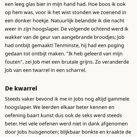
een leeg glas bier in mijn hand had. Hoe boos ik ook
op hem was, voor ik het wist stonden we zoenend in
een donker hoekje. Natuurlijk belandde ik die nacht
weer in zijn hoogslaper. De volgende ochtend werd ik
wakker van de geur van aangebrande broodjes; Job
had ontbijt gemaakt! Tenminste, hij had een poging
gedaan tot ontbijt maken. "Ik heb geleerd van mijn
fouten", zei Job met een brutale grijns. Zo veranderde
Job van een twarrel in een scharrel.
De kwarrel
Steeds vaker bevond ik me in Jobs nog altijd gammele
hoogslaper. We leerden elkaar beter kennen en
oefening baart kunst dus ook de seks werd steeds
beter. Het vele oefenen werd niet in dank afgenomen
door Jobs huisgenoten; blijkbaar bonkte en kraakte de