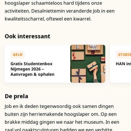
hoogslaper schaamteloos hard tijdens onze
activiteiten. Desalniettemin veranderde Job in een
kwaliteitsscharrel, oftewel een kwarrel.
Ook interessant
GELD
STUDI
Gratis Studentenbox
HAN in
Nijmegen 2026 –
Aanvragen & ophalen
De prela
Job en ik deden tegenwoordig ook samen dingen
buiten zijn herriemakende hoogslaper om. Op een
brakke middag gingen we naar het museum. In een
zaal vol naaktsculpturen hadden we een verhitte