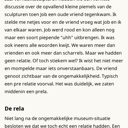
discussie over de opvallend kleine piemels van de
sculpturen toen Job een oude vriend tegenkwam. Ik
stelde me netjes voor en de vriend vroeg wat Job en ik
van elkaar waren. Job werd rood en kon alleen nog
maar een soort piepende "uhh" uitbrengen. Ik was
ook ineens alle woorden kwijt. We waren meer dan
vrienden en ook meer dan scharrels. Maar we hadden
geen relatie. Of toch stiekem wel? Ik wist het niet meer
en mompelde maar iets onverstaanbaars. De vriend
genoot zichtbaar van de ongemakkelijkheid. Typisch
een pre relatie voorval. Het was duidelijk, we zaten
middenin een prela.
De rela
Niet lang na de ongemakkelijke museum-situatie
besloten we dat we toch echt een relatie hadden. Een