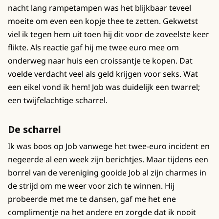
nacht lang rampetampen was het blijkbaar teveel
moeite om even een kopje thee te zetten. Gekwetst
viel ik tegen hem uit toen hij dit voor de zoveelste keer
flikte. Als reactie gaf hij me twee euro mee om
onderweg naar huis een croissantje te kopen. Dat
voelde verdacht veel als geld krijgen voor seks. Wat
een eikel vond ik hem! Job was duidelijk een twarrel;
een twijfelachtige scharrel.
De scharrel
Ik was boos op Job vanwege het twee-euro incident en
negeerde al een week zijn berichtjes. Maar tijdens een
borrel van de vereniging gooide Job al zijn charmes in
de strijd om me weer voor zich te winnen. Hij
probeerde met me te dansen, gaf me het ene
complimentje na het andere en zorgde dat ik nooit