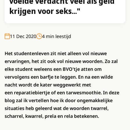
voelde verdacht veel als geld
krijgen voor seks..."
11 Dec 2020
4 min leestijd
Het studentenleven zit niet alleen vol nieuwe
ervaringen, het zit ook vol nieuwe woorden. Zo zal
elke student weleens een BVO'tje atten om
vervolgens een barfje te leggen. En na een wilde
nacht wordt de kater weggewerkt met
een reparatiebiertje of een tarwesmoothie. In deze
blog zal ik vertellen hoe ik door ongemakkelijke
situaties heb geleerd wat de woorden twarrel,
scharrel, kwarrel, prela en rela betekenen.