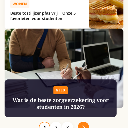
WONEN
Beste tosti ijzer pfas vrij | Onze 5
favorieten voor studenten
GELD
Wat is de beste zorgverzekering voor
studenten in 2026?
1
2
3