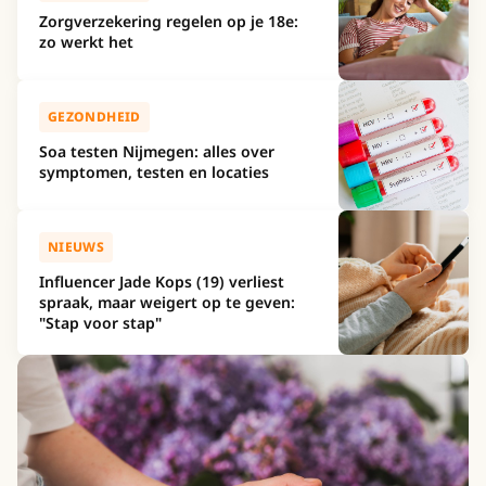
Zorgverzekering regelen op je 18e:
zo werkt het
GEZONDHEID
Soa testen Nijmegen: alles over
symptomen, testen en locaties
NIEUWS
Influencer Jade Kops (19) verliest
spraak, maar weigert op te geven:
"Stap voor stap"