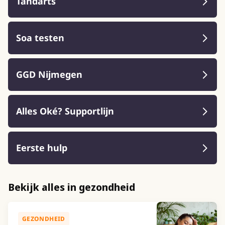
Tandarts
Soa testen
GGD Nijmegen
Alles Oké? Supportlijn
Eerste hulp
Bekijk alles in gezondheid
GEZONDHEID