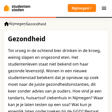
Spring naar hoofdinhoud
Nijmegen
Men
Nijmegen
Gezondheid
Home
Gezondheid
Tot vroeg in de ochtend bier drinken in de kroeg,
weinig slapen en ongezond eten. Het
studentenleven staat niet bekend om haar
gezonde levensstijl. Wonen in een nieuwe
studentenstad betekent dat je opnieuw op zoek
moet naar de juiste gezondheidsinstanties, dit
keer zonder advies van je ouders. Hoe vind je een
tandarts, huisartsof ziekenhuis in Nijmegen? Waar
kan je je laten testen op een soa? Wat kun je
eigenlijk laten onderzoeken bij de GGD? Bestaat