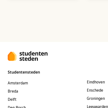
Studentensteden
Eindhoven
Amsterdam
Enschede
Breda
Groningen
Delft
Leeuwarden
Den Bosch