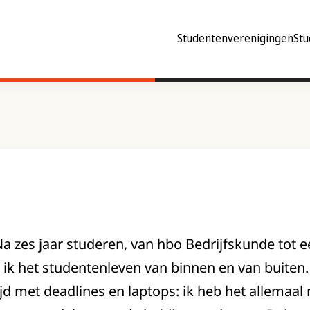
Studentenverenigingen
Stu
 Na zes jaar studeren, van hbo Bedrijfskunde tot 
en ik het studentenleven van binnen en van buite
ijd met deadlines en laptops: ik heb het allemaa