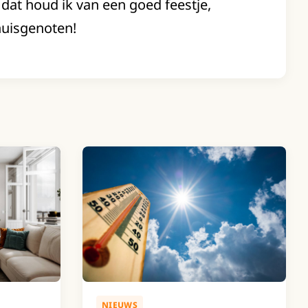
dat houd ik van een goed feestje,
huisgenoten!
NIEUWS