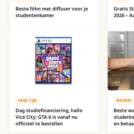
Beste föhn met diffuser voor je
Gratis 
studentenkamer
2026 – A
VRIJE TIJD
WONEN
Dag studiefinanciering, hallo
Beste wa
Vice City: GTA 6 is vanaf nu
studente
officieel te bestellen
en betaa