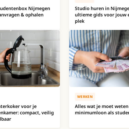
Studentenbox Nijmegen
Studio huren in Nijmeg
anvragen & ophalen
ultieme gids voor jouw 
plek
WERKEN
terkoker voor je
Alles wat je moet weten
nkamer: compact, veilig
minimumloon als stude
lbaar