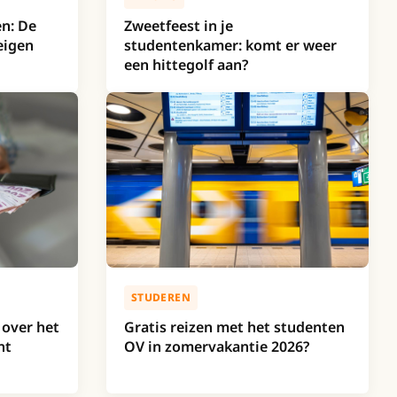
en: De
Zweetfeest in je
eigen
studentenkamer: komt er weer
een hittegolf aan?
STUDEREN
 over het
Gratis reizen met het studenten
nt
OV in zomervakantie 2026?