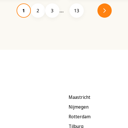
1
2
3
13
Maastricht
Nijmegen
Rotterdam
Tilburg