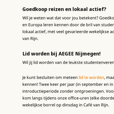
Goedkoop reizen en lokaal actief?
Wil je weten wat dat voor jou betekent? Goedk
en Europa leren kennen door de bril van studen
lokaal actief, met veel gevarieerde wekelijkse a
van Rijn.
Lid worden bij AEGEE Nijmegen!
Wil jij lid worden van de leukste studentenver
Je kunt besluiten om meteen
lid te worden
, maa
kennen! Twee keer per jaar (in september en in
introductieperiode zonder ontgroeningen. Voor
kom langs tijdens onze office-uren (elke doord
wekelijkse borrel op dinsdag in Café van Rijn.