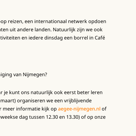
oop reizen, een internationaal netwerk opdoen
ten uit andere landen. Natuurlijk zijn we ook
ctiviteiten en iedere dinsdag een borrel in Café
eniging van Nijmegen?
r je kunt ons natuurlijk ook eerst beter leren
 maart) organiseren we een vrijblijvende
 meer informatie kijk op
aegee-nijmegen.nl
of
eweekse dag tussen 12.30 en 13.30) of op onze