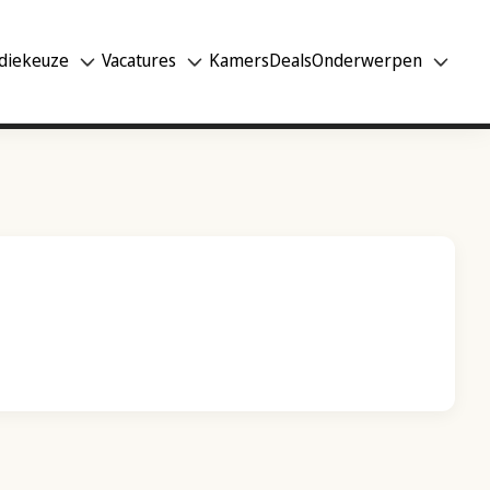
diekeuze
Vacatures
Kamers
Deals
Onderwerpen