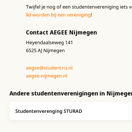
Twijfel je nog of een studentenvereniging iets v
lid worden bij een vereniging
!
Contact AEGEE Nijmegen
Heyendaalseweg 141
6525 AJ Nijmegen
aegee@student.ru.nl
aegee-nijmegen.nl
Andere studentenverenigingen in Nijmege
Studentenverenging STURAD