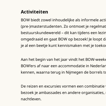
Activiteiten
BOW biedt zowel inhoudelijke als informele activ
(pre-)masterstudenten. Zo ontmoet je regelmat
bestuurskundewereld – dit kan tijdens een lez
omgedraaid en gaat BOW op bezoek! Je loopt d
je al een beetje kunt kennismaken met je toek
Aan het begin van het jaar vindt het BOW-weeke
BOW’ers af naar een accommodatie in Nederland.
kennen, waarna terug in Nijmegen de borrels t
De reizen en excursies vormen een combinatie va
bezoek je ambassades en andere organisaties,
nachtleven.