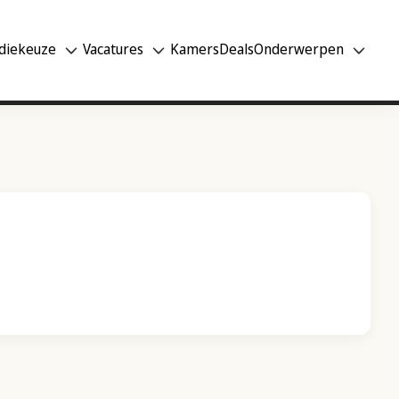
diekeuze
Vacatures
Kamers
Deals
Onderwerpen