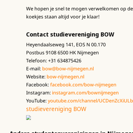
We hopen je snel te mogen verwelkomen op de 
koekjes staan altijd voor je klaar!
Contact studievereniging BOW
Heyendaalseweg 141, EOS N 00.170
Postbus 9108 6500 HK Nijmegen
Telefoon: +31 634875426
E-mail:
bow@bow-nijmegen.nl
Website:
bow-nijmegen.nl
Facebook:
facebook.com/bow-nijmegen
Instagram:
instagram.com/bownijmegen
YouTube:
youtube.com/channel/UCDenZcXiUL
studievereniging BOW