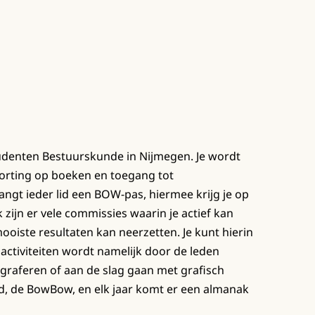
udenten Bestuurskunde in Nijmegen. Je wordt
o korting op boeken en toegang tot
angt ieder lid een BOW-pas, hiermee krijg je op
 zijn er vele commissies waarin je actief kan
iste resultaten kan neerzetten. Je kunt hierin
de activiteiten wordt namelijk door de leden
ograferen of aan de slag gaan met grafisch
d, de BowBow, en elk jaar komt er een almanak