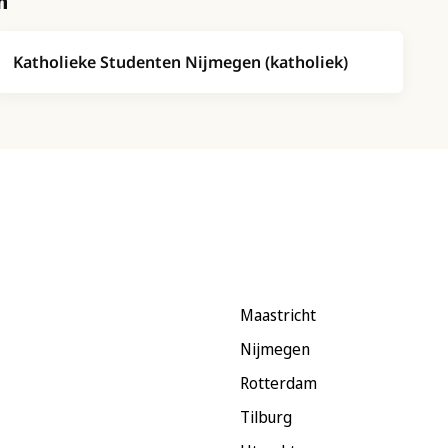
n
Katholieke Studenten Nijmegen (katholiek)
Maastricht
Nijmegen
Rotterdam
Tilburg