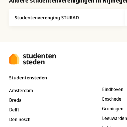
Andere studentenverenigingen in Nijmege
Studentenverenging STURAD
Studentensteden
Eindhoven
Amsterdam
Enschede
Breda
Groningen
Delft
Leeuwarden
Den Bosch