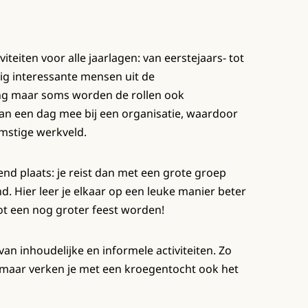
iteiten voor alle jaarlagen: van eerstejaars- tot
ig interessante mensen uit de
ing maar soms worden de rollen ook
an een dag mee bij een organisatie, waardoor
omstige werkveld.
nd plaats: je reist dan met een grote groep
 Hier leer je elkaar op een leuke manier beter
ot een nog groter feest worden!
n inhoudelijke en informele activiteiten. Zo
 maar verken je met een kroegentocht ook het