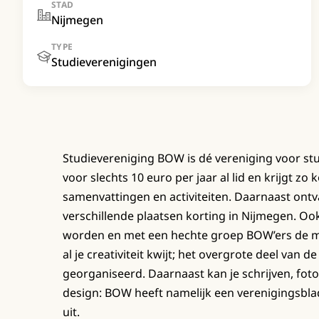
STAD
Nijmegen
TYPE
Studieverenigingen
Studievereniging BOW is dé vereniging voor st
voor slechts 10 euro per jaar al lid en krijgt z
samenvattingen en activiteiten. Daarnaast ontv
verschillende plaatsen korting in Nijmegen. Ook
worden en met een hechte groep BOW’ers de moo
al je creativiteit kwijt; het overgrote deel van 
georganiseerd. Daarnaast kan je schrijven, fot
design: BOW heeft namelijk een verenigingsbla
uit.