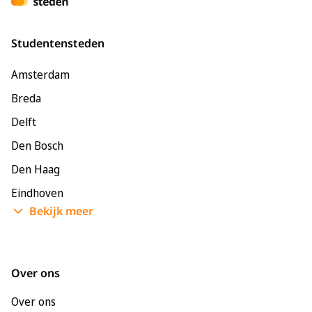
Studentensteden
Amsterdam
Breda
Delft
Den Bosch
Den Haag
Eindhoven
Bekijk meer
Enschede
Groningen
Leeuwarden
Over ons
Leiden
Over ons
Maastricht