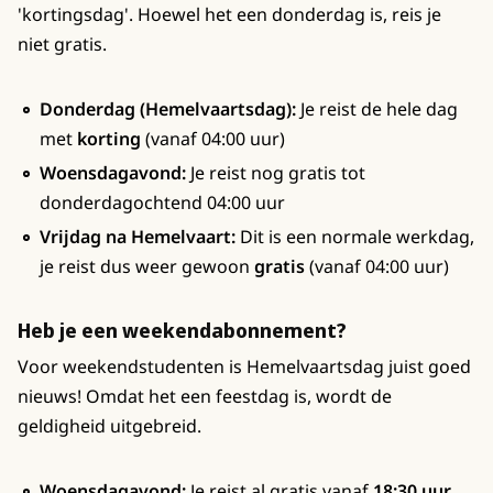
'kortingsdag'. Hoewel het een donderdag is, reis je
niet gratis.
Donderdag (Hemelvaartsdag):
Je reist de hele dag
met
korting
(vanaf 04:00 uur)
Woensdagavond:
Je reist nog gratis tot
donderdagochtend 04:00 uur
Vrijdag na Hemelvaart:
Dit is een normale werkdag,
je reist dus weer gewoon
gratis
(vanaf 04:00 uur)
Heb je een weekendabonnement?
Voor weekendstudenten is Hemelvaartsdag juist goed
nieuws! Omdat het een feestdag is, wordt de
geldigheid uitgebreid.
Woensdagavond:
Je reist al gratis vanaf
18:30 uur