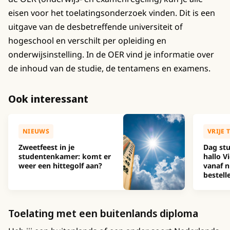
eisen voor het toelatingsonderzoek vinden. Dit is een
uitgave van de desbetreffende universiteit of
hogeschool en verschilt per opleiding en
onderwijsinstelling. In de OER vind je informatie over
de inhoud van de studie, de tentamens en examens.
Ook interessant
NIEUWS
VRIJE 
Zweetfeest in je
Dag stu
studentenkamer: komt er
hallo Vi
weer een hittegolf aan?
vanaf n
bestell
Toelating met een buitenlands diploma