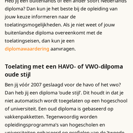
Heb jij een buitenlands of een ander soort Nederlands
diploma? Dan kun je het beste bij de opleiding van
jouw keuze informeren naar de
toelatingsmogelijkheden. Als je niet weet of jouw
buitenlandse diploma overeenkomt met de
toelatingseisen, dan kun je een
diplomawaardering
aanvragen.
Toelating met een HAVO- of VWO-dilpoma
oude stijl
Ben jij vóór 2007 geslaagd voor de havo of het vwo?
Dan heb jij een diploma ‘oude stijl’. Dit houdt in dat je
niet automatisch wordt toegelaten op een hogeschool
of universiteit. Een oud diploma is gebaseerd op
vakkenpakketten. Tegenwoordig worden
opleidingsprogramma’s van hogescholen en
universiteiten gebaseerd op profielen van de ‘tweede