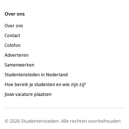
Groningen
Leeuwarden
Over ons
Leiden
Over ons
Maastricht
Contact
Nijmegen
Colofon
Rotterdam
Adverteren
Tilburg
Samenwerken
Utrecht
Studentensteden in Nederland
Hoe bereik je studenten en wie zijn zij?
Jouw vacature plaatsen
© 2026 Studentensteden. Alle rechten voorbehouden