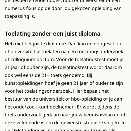
de desbetreffende hogeschool of universiteit of een
numerus fixus op de door jou gekozen opleiding van
toepassing is.
Toelating zonder een juist diploma
Heb niet het juiste diploma? Dan kan een hogeschool
of universiteit je toelaten na een toelatingsonderzoek
of colloquium doctum. Voor de toelatingstest moet je
21 jaar of ouder zijn, de toelatingstest wordt daarom
ook wel eens de 21+ toets genoemd. Bij
kunstopleidingen hoef je geen 21 jaar of ouder te zijn
voor het toelatingsonderzoek. Hier bepaalt het
bestuur van de universiteit of hbo-opleiding of je aan
het onderzoek kunt deelnemen. Er wordt tijdens de
toets onderzoek gedaan naar jouw kennisniveau en of
deze voldoende is om de gewenste studie te volgen. In
de OER (onderwijs- en examenregeling) kun je alle