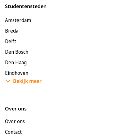
Studentensteden
Amsterdam
Breda
Delft
Den Bosch
Den Haag
Eindhoven
Bekijk meer
Enschede
Groningen
Leeuwarden
Over ons
Leiden
Over ons
Maastricht
Contact
Nijmegen