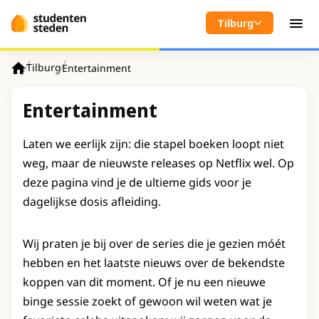
Spring naar hoofdinhoud
Tilburg
Men
Tilburg
Entertainment
Home
Entertainment
Laten we eerlijk zijn: die stapel boeken loopt niet
weg, maar de nieuwste releases op Netflix wel. Op
deze pagina vind je de ultieme gids voor je
dagelijkse dosis afleiding.
Wij praten je bij over de series die je gezien móét
hebben en het laatste nieuws over de bekendste
koppen van dit moment. Of je nu een nieuwe
binge sessie zoekt of gewoon wil weten wat je