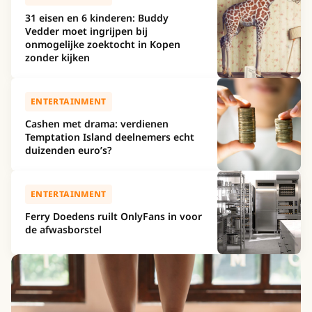
31 eisen en 6 kinderen: Buddy
Vedder moet ingrijpen bij
onmogelijke zoektocht in Kopen
zonder kijken
ENTERTAINMENT
Cashen met drama: verdienen
Temptation Island deelnemers echt
duizenden euro’s?
ENTERTAINMENT
Ferry Doedens ruilt OnlyFans in voor
de afwasborstel