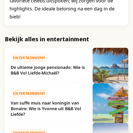
favoriete celebs uitspoken; wij zorgen voor de
highlights. De ideale beloning na een dag in de
bieb!
Bekijk alles in entertainment
ENTERTAINMENT
De ultieme jonge pensionado: Wie is
B&B Vol Liefde-Michaël?
ENTERTAINMENT
Van suffe muis naar koningin van
Bonaire: Wie is Yvonne uit B&B Vol
Liefde?
ENTERTAINMENT