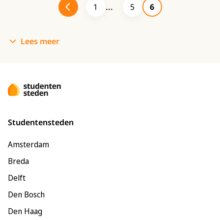
1
5
6
Lees meer
Studentensteden
Amsterdam
Breda
Delft
Den Bosch
Den Haag