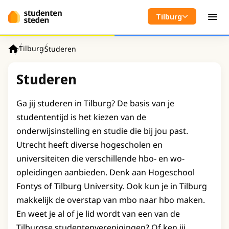
Spring naar hoofdinhoud
Tilburg
Men
Tilburg
Studeren
Home
Studeren
Ga jij studeren in Tilburg? De basis van je
studententijd is het kiezen van de
onderwijsinstelling en studie die bij jou past.
Utrecht heeft diverse hogescholen en
universiteiten die verschillende hbo- en wo-
opleidingen aanbieden. Denk aan Hogeschool
Fontys of Tilburg University. Ook kun je in Tilburg
makkelijk de overstap van mbo naar hbo maken.
En weet je al of je lid wordt van een van de
Tilburgse studentenverenigingen? Of ken jij