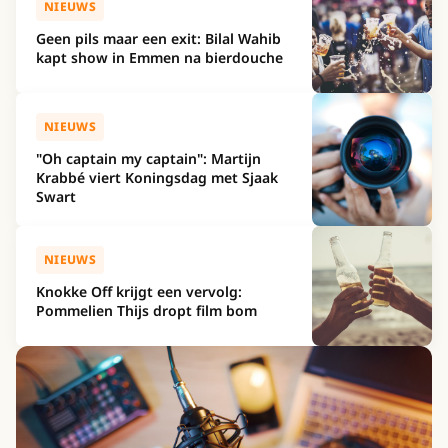
NIEUWS
Geen pils maar een exit: Bilal Wahib
kapt show in Emmen na bierdouche
NIEUWS
"Oh captain my captain": Martijn
Krabbé viert Koningsdag met Sjaak
Swart
NIEUWS
Knokke Off krijgt een vervolg:
Pommelien Thijs dropt film bom