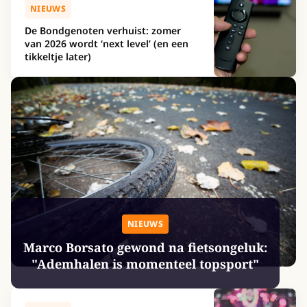
NIEUWS
De Bondgenoten verhuist: zomer
van 2026 wordt ‘next level’ (en een
tikkeltje later)
NIEUWS
Marco Borsato gewond na fietsongeluk:
"Ademhalen is momenteel topsport"