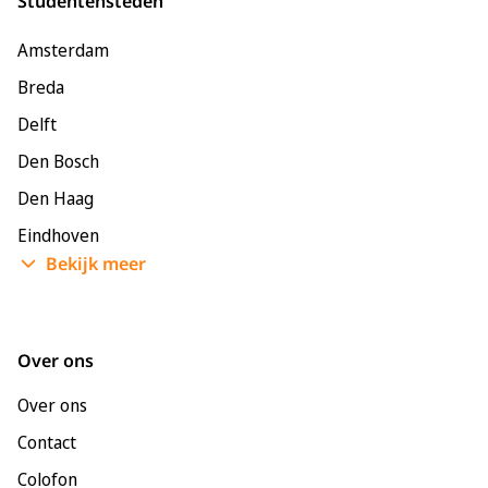
Studentensteden
Amsterdam
Breda
Delft
Den Bosch
Den Haag
Eindhoven
Bekijk meer
Enschede
Groningen
Leeuwarden
Over ons
Leiden
Over ons
Maastricht
Contact
Nijmegen
Colofon