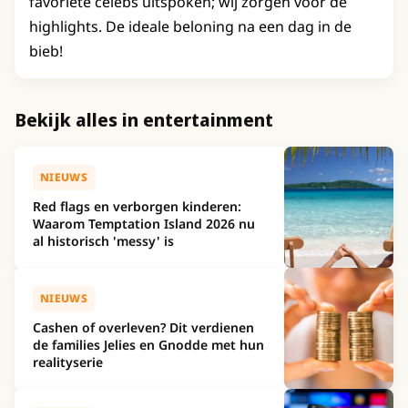
favoriete celebs uitspoken; wij zorgen voor de
highlights. De ideale beloning na een dag in de
bieb!
Bekijk alles in entertainment
NIEUWS
Red flags en verborgen kinderen:
Waarom Temptation Island 2026 nu
al historisch 'messy' is
NIEUWS
Cashen of overleven? Dit verdienen
de families Jelies en Gnodde met hun
realityserie