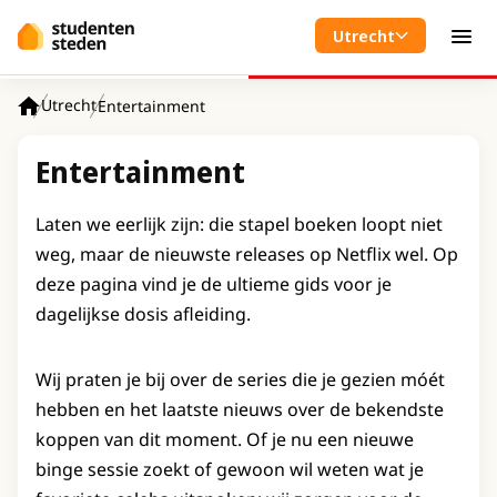
Spring naar hoofdinhoud
Utrecht
Men
Utrecht
Entertainment
Home
Entertainment
Laten we eerlijk zijn: die stapel boeken loopt niet
weg, maar de nieuwste releases op Netflix wel. Op
deze pagina vind je de ultieme gids voor je
dagelijkse dosis afleiding.
Wij praten je bij over de series die je gezien móét
hebben en het laatste nieuws over de bekendste
koppen van dit moment. Of je nu een nieuwe
binge sessie zoekt of gewoon wil weten wat je