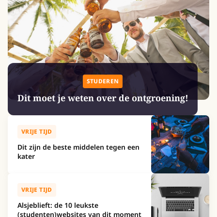
STUDEREN
Dit moet je weten over de ontgroening!
VRIJE TIJD
Dit zijn de beste middelen tegen een
kater
VRIJE TIJD
Alsjeblieft: de 10 leukste
(studenten)websites van dit moment