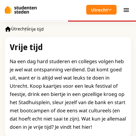
Spring naar hoofdinhoud
Utrecht
Men
Utrecht
Vrije tijd
Home
Vrije tijd
Na een dag hard studeren en colleges volgen heb
je wel wat ontspanning verdiend. Dat komt goed
uit, want er is altijd wel wat leuks te doen in
Utrecht. Koop kaartjes voor een leuk festival of
feestje, drink een biertje in een gezellige kroeg op
het Stadhuisplein, sleur jezelf van de bank en start
met bootcampen of doe eens wat cultureels (en
dat hoeft echt niet saai te zijn). Wat kun je allemaal
doen in je vrije tijd? Je vindt het hier!