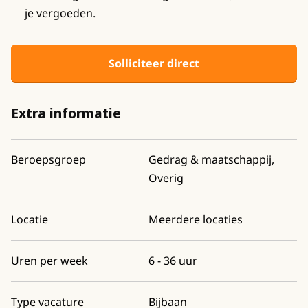
je vergoeden.
Solliciteer direct
Extra informatie
Beroepsgroep
Gedrag & maatschappij,
Overig
Locatie
Meerdere locaties
Uren per week
6 - 36 uur
Type vacature
Bijbaan