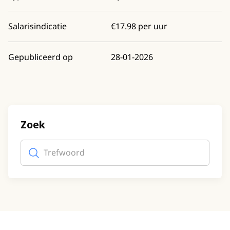
Salarisindicatie
€17.98 per uur
Gepubliceerd op
28-01-2026
Zoek
Trefwoord
(optioneel)