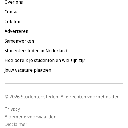
Over ons
Maastricht
Contact
Nijmegen
Colofon
Rotterdam
Adverteren
Tilburg
Samenwerken
Utrecht
Studentensteden in Nederland
Hoe bereik je studenten en wie zijn zij?
Jouw vacature plaatsen
© 2026 Studentensteden. Alle rechten voorbehouden
Privacy
Algemene voorwaarden
Disclaimer