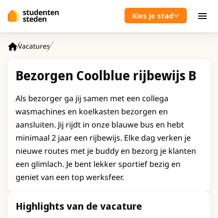
Spring naar hoofdinhoud
Kies je stad
Men
Vacatures
Home
Bezorgen Coolblue rijbewijs B
Als bezorger ga jij samen met een collega
wasmachines en koelkasten bezorgen en
aansluiten. Jij rijdt in onze blauwe bus en hebt
minimaal 2 jaar een rijbewijs. Elke dag verken je
nieuwe routes met je buddy en bezorg je klanten
een glimlach. Je bent lekker sportief bezig en
geniet van een top werksfeer.
Highlights van de vacature