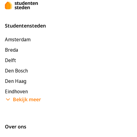
Studentensteden
Amsterdam
Breda
Delft
Den Bosch
Den Haag
Eindhoven
Bekijk meer
Enschede
Groningen
Leeuwarden
Over ons
Leiden