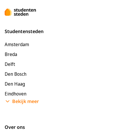
Studentensteden
Amsterdam
Breda
Delft
Den Bosch
Den Haag
Eindhoven
Bekijk meer
Enschede
Groningen
Leeuwarden
Over ons