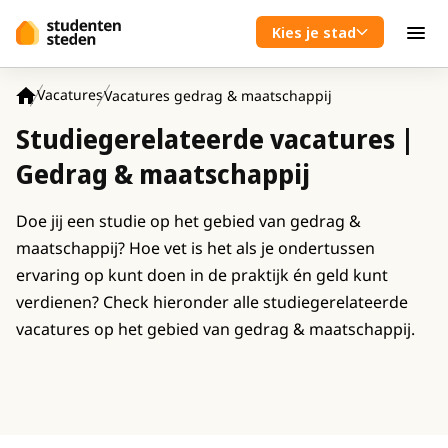
Spring naar hoofdinhoud
Kies je stad
Men
Vacatures
Vacatures gedrag & maatschappij
Home
Studiegerelateerde vacatures |
Gedrag & maatschappij
Doe jij een studie op het gebied van gedrag &
maatschappij? Hoe vet is het als je ondertussen
ervaring op kunt doen in de praktijk én geld kunt
verdienen? Check hieronder alle studiegerelateerde
vacatures op het gebied van gedrag & maatschappij.