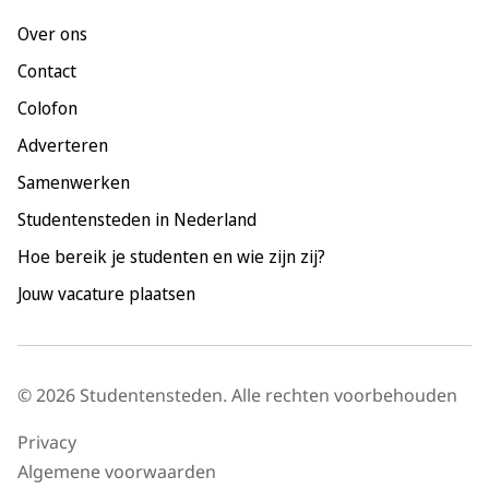
Leiden
Over ons
Maastricht
Contact
Nijmegen
Colofon
Rotterdam
Adverteren
Tilburg
Samenwerken
Utrecht
Studentensteden in Nederland
Hoe bereik je studenten en wie zijn zij?
Jouw vacature plaatsen
© 2026 Studentensteden. Alle rechten voorbehouden
Privacy
Algemene voorwaarden