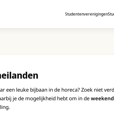
Studentenverenigingen
Stu
eilanden
ar een leuke bijbaan in de horeca? Zoek niet verd
arbij je de mogelijkheid hebt om in de
weekend
ling.