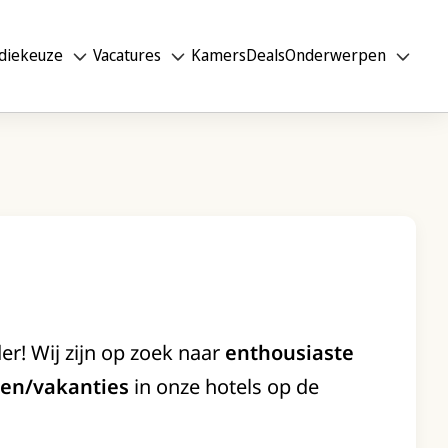
diekeuze
Vacatures
Kamers
Deals
Onderwerpen
er! Wij zijn op zoek naar
enthousiaste
en/vakanties
in onze hotels op de