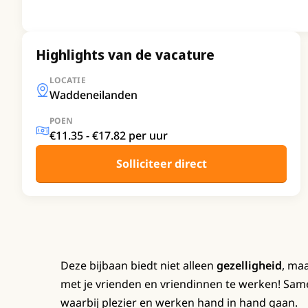
Highlights van de vacature
LOCATIE
Waddeneilanden
POEN
€11.35 - €17.82 per uur
Solliciteer direct
Deze bijbaan biedt niet alleen
gezelligheid
, ma
met je vrienden en vriendinnen te werken! Same
waarbij plezier en werken hand in hand gaan.