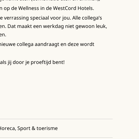
n op de Wellness in de WestCord Hotels.
verrassing speciaal voor jou. Alle collega’s
en. Dat maakt een werkdag niet gewoon leuk,
en.
nieuwe collega aandraagt en deze wordt
als jij door je proeftijd bent!
Horeca, Sport & toerisme