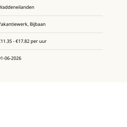
Waddeneilanden
Vakantiewerk, Bijbaan
€11.35 - €17.82 per uur
01-06-2026