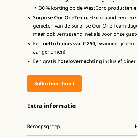
30 % korting op de WestCord producten e
Surprise Our OneTeam:
Elke maand een leuke 
genieten van de Surprise Our One Team dag
maar ook verrassend, net als voor onze gast
Een
netto bonus van € 250,-
wanneer jij een 
aangenomen!
Een gratis
hotelovernachting
inclusief diner 
Solliciteer direct
Extra informatie
Beroepsgroep