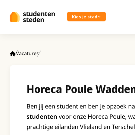
Spring naar hoofdinhoud
Kies je stad
Vacatures
Home
Horeca Poule Wadden
Ben jij een student en ben je opzoek na
studenten
voor onze Horeca Poule, wa
prachtige eilanden Vlieland en Terschel