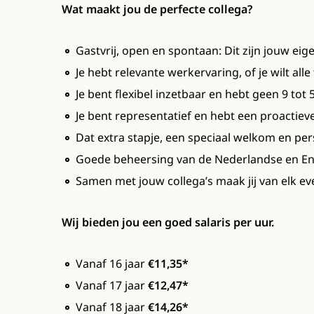
Wat maakt jou de perfecte collega?
Gastvrij, open en spontaan: Dit zijn jouw ei
Je hebt relevante werkervaring, of je wilt alle
Je bent flexibel inzetbaar en hebt geen 9 tot 5
Je bent representatief en hebt een proactiev
Dat extra stapje, een speciaal welkom en pers
Goede beheersing van de Nederlandse en Eng
Samen met jouw collega’s maak jij van elk e
Wij bieden jou een goed salaris per uur.
Vanaf 16 jaar
€11,35*
Vanaf 17 jaar
€12,47*
Vanaf 18 jaar
€14,26*