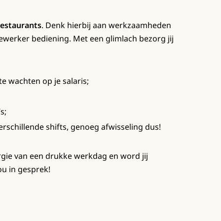
restaurants
. Denk hierbij aan werkzaamheden
werker bediening. Met een glimlach bezorg jij
te wachten op je salaris;
s;
verschillende shifts, genoeg afwisseling dus!
nergie van een drukke werkdag en word jij
ou in gesprek!