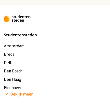
Studentensteden
Amsterdam
Breda
Delft
Den Bosch
Den Haag
Eindhoven
Bekijk meer
Enschede
Groningen