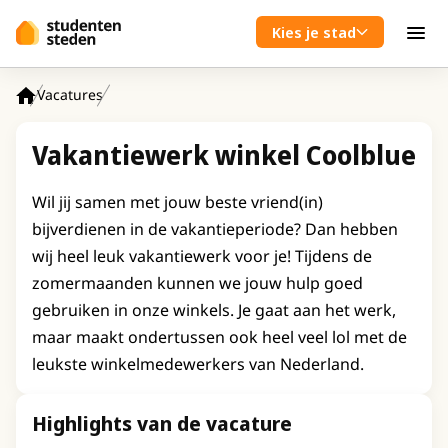
Spring naar hoofdinhoud
Kies je stad
Men
Vacatures
Home
Vakantiewerk winkel Coolblue
Wil jij samen met jouw beste vriend(in)
bijverdienen in de vakantieperiode? Dan hebben
wij heel leuk vakantiewerk voor je! Tijdens de
zomermaanden kunnen we jouw hulp goed
gebruiken in onze winkels. Je gaat aan het werk,
maar maakt ondertussen ook heel veel lol met de
leukste winkelmedewerkers van Nederland.
Highlights van de vacature