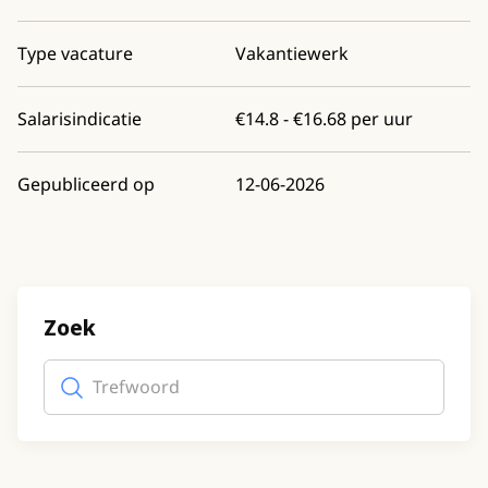
Type vacature
Vakantiewerk
Salarisindicatie
€14.8 - €16.68 per uur
Gepubliceerd op
12-06-2026
Zoek
Trefwoord
(optioneel)