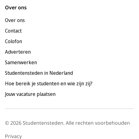
Leeuwarden
Over ons
Leiden
Over ons
Maastricht
Contact
Nijmegen
Colofon
Rotterdam
Adverteren
Tilburg
Samenwerken
Utrecht
Studentensteden in Nederland
Hoe bereik je studenten en wie zijn zij?
Jouw vacature plaatsen
© 2026 Studentensteden. Alle rechten voorbehouden
Privacy